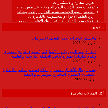
بالفيديو
ماجستير ابوغزاله تحت القصف الإسرائيلى
أكتوبر 20, 2025
د.طارق عبد العزيز يكتب : “نتفليكس” تسىء للتاريخ المصرى
وتقدم كيلوباترا بصورة تُجافي الحقيقة التاريخية والعلمية
أكتوبر 20, 2025
جمعية رجال الأعمال المصريين الأفارقة تعلن تفاصيل التعاون
الاقتصادي المصري النيجيري بمؤتمر مايو المقبل
أبريل 12, 2022
أكثر المقالات مشاهدة