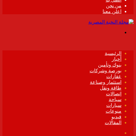
من نحن
اعلن معنا
القائمة
الرئيسية
أخبار
بنوك وتأمين
بورصة وشركات
عقارات
استثمار وصناعة
طاقة ونقل
إتصالات
سياحة
سيارات
منوعات
فيديو
المقالات
فيسبوك