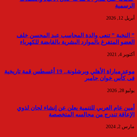
الرسمية
أبريل 12, 2026
” النخبة ” تنعى والدة المحاسب عبد المحسن خلف
العضو المتفرغ بالموارد البشرية بالقابضة للكهرباء
أكتوبر 4, 2021
موعد مباراة الأهلي وبرشلونة.. 19 أغسطس قمة تاريخية
فى كأس خوان جامبر
يوليو 28, 2026
أمين عام العربي للتنمية يعلن عن إنشاء لجان لذوي
الإعاقة تندرج من مجالسه المتخصصة
مارس 2, 2024