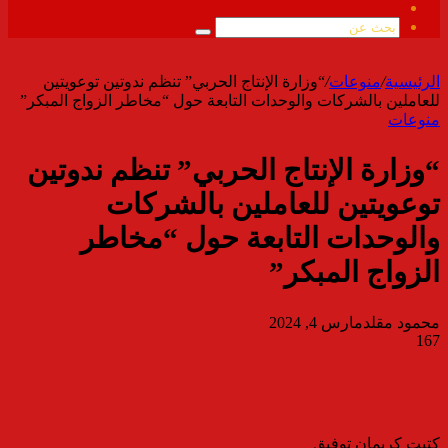
ملخص
الموقع
بحث
RSS
عن
الرئيسية
/
منوعات
/
“وزارة الإنتاج الحربي” تنظم ندوتين توعويتين
للعاملين بالشركات والوحدات التابعة حول “مخاطر الزواج المبكر”
منوعات
“وزارة الإنتاج الحربي” تنظم ندوتين
توعويتين للعاملين بالشركات
والوحدات التابعة حول “مخاطر
الزواج المبكر”
محمود مقلد
مارس 4, 2024
167
كتبت كريمان توفيق