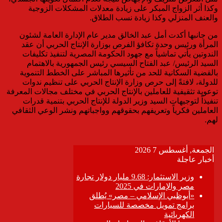
وكذا أثر الزواج المبكر على زيادة معدلات المشكلات الزوجية
والعنف المنزلي وكذا زيادة نسب الطلاق.
من جانبها أكدت أمل عبد الخالق مدير عام الإدارة العامة لشئون
المرأة ورئيس وحدة تكافؤ الفرص بوزارة الإنتاج الحربي أن عقد
الندوتين يأتي تماشياً مع جهود الحكومة المصرية لتنفيذ تكليفات
السيد الرئيس/ عبد الفتاح السيسي رئيس الجمهورية بالاهتمام
بالقضية السكانية للحد من تأثيرها المباشر على الخطط التنموية
للدولة، لافتةً إلى حرص وزارة الإنتاج الحربي على تنظيم ندوات
توعوية تثقيفية للعاملين بالإنتاج الحربي في مختلف مجالات المعرفة
تنفيذاً لتوجيهات السيد وزير الدولة للإنتاج الحربي بتنمية قدرات
العاملين فكرياً وتعريفهم بحقوقهم وواجباتهم ونشر الوعي الثقافي
لهم.