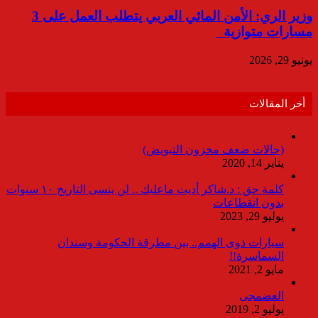
وزير الري: الأمن المائي العربي يتطلب العمل على 3
مسارات متوازية
يونيو 29, 2026
أخر المقالات
(حالات ضعف مخزون التبويض)
يناير 14, 2020
كلمة حق : د.شاكر أديت ماعليك .. لن ينسى التاريخ ١٠ سنوات
بدون انقطاعات
يوليو 29, 2023
سيارات ذوى الهمم.. بين مطرقة الحكومة وسندان
السماسرة!!
مايو 2, 2021
العضمجى
يوليو 2, 2019