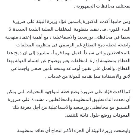
بمختلف محافظات الجمهورية .
ومن جانبها أكدت الدكتورة ياسمين فؤاد وزيرة البيئة على ضرورة
البدء الفورى فى تنفيذ منظومة المخلفات الصلبة البلدية الجديدة لا
سيما في محافظتى بورسعيد والاسماعيلية ، مع أهمية إعتماد منهجية
واضحة لخطة دمج القطاع غير الرسمي فى منظومة المخلفات
بالمحافظتين والتى سيبدأ العمل بهما قريباً ، مشيرة إلى ان دمج هذا
القطاع بمنظومة إدارة المخلفات يعبر بوضوح عن اهتمام الدولة بهذا
القطاع، والعمل على تقنين أوضاعه ومنحه تأمين صحى واجتماعى
لائق والاستفادة مما يقدمه للدولة من خدمات .
كما اكدت فؤاد على ضرورة وضع خطة لمواجهة التحديات التى يمكن
أن تحدث اثناء تطبيق المنظومة بالمحافظتين ، مشددة على ضرورة
التنسيق مع محافظتى بورسعيد والاسماعيلية من أجل معرفة تلك
المعوقات ووضع حلول قابلة للتنفيذ.
واوضحت وزيرة البيئة أن الجزء الأكبر لنجاح أى تعاقد بمنظومة