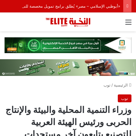
«أبوظبي الإسلامي – مصر» يُطلق برامج تمويل مخصصة للسيارات الكهربائية
القائمة
الرئيسية
/
توب
توب
وزراء التنمية المحلية والبيئة والإنتاج
الحربى ورئيس الهيئة العربية
للتصنيع يتابعون آخر مستجدات