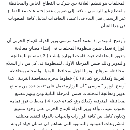
المخلفات هو تنظيم العلاقة بين شركات القطاع الخاص والمحافظة
والقطاع غير الرسمي ، لافتة إلى ضرورة عقد إجتماعات مع القطاع
غير الرسمي قبل البدء فى اعتماد التعاقدات لتذليل كافة الصعوبات
فى هذا الشأن.
وأوضح المهندس / محمد أحمد مرسى وزير الدولة للإنتاج الحربى أن
الوزارة تعمل ضمن منظومة المخلفات فى إنشاء مصانع معالجة
وتدوير المخلفات حيث قامت الوزارة بإنشاء ( 3 ) مصانع للمعالجة
والتدوير وذلك ضمن المرحلة الأولى للمنظومة فى كل من دار السلام
بمحافظة سوهاج ، وتونا الجبل بمحافظة المنيا ، والمحلة بمحافظة
الغربية وكذلك رفع كفاءة ( 6 ) خطوط بدفره بمحافظة الغربية ، كما
أوضح الوزير ” مرسى ” أن الوزارة تعمل على تنفيذ عدد من مصانع
تدوير ومعالجة المخلفات ضمن المرحلة الثانية ومن بينهم مصنع
بمحافظة المنوفية وكذلك رفع كفاءة عدد ( 4 ) محطات فرز قمامة
بجنوب سيناء، وأكد وزير الدولة للإنتاج الحربى على وجود تنسيق
وتعاون كامل بين كافة الوزارات والجهات بالدولة لتنفيذ مختلف
المشروعات القومية والتنموية التي تساهم في ضمان حياة كريمة