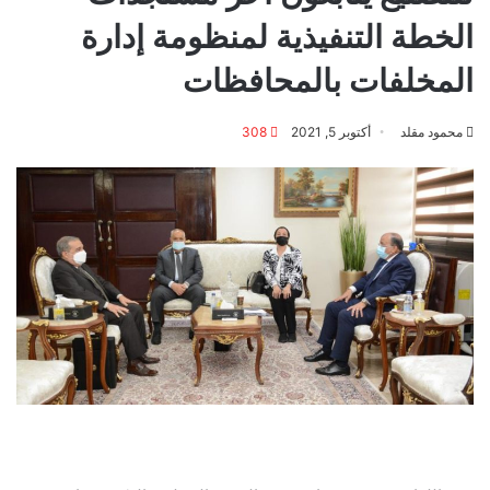
الخطة التنفيذية لمنظومة إدارة
المخلفات بالمحافظات
محمود مقلد
أكتوبر 5, 2021
308