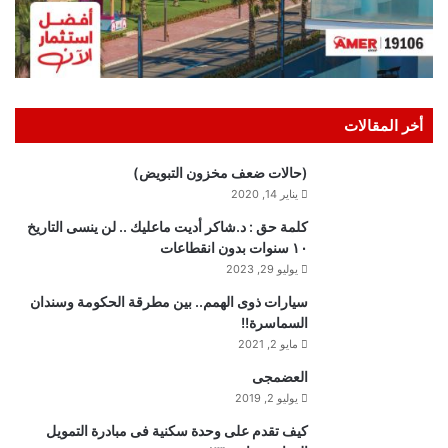
أخر المقالات
(حالات ضعف مخزون التبويض)
يناير 14, 2020
كلمة حق : د.شاكر أديت ماعليك .. لن ينسى التاريخ
١٠ سنوات بدون انقطاعات
يوليو 29, 2023
سيارات ذوى الهمم.. بين مطرقة الحكومة وسندان
السماسرة!!
مايو 2, 2021
العضمجى
يوليو 2, 2019
كيف تقدم على وحدة سكنية فى مبادرة التمويل