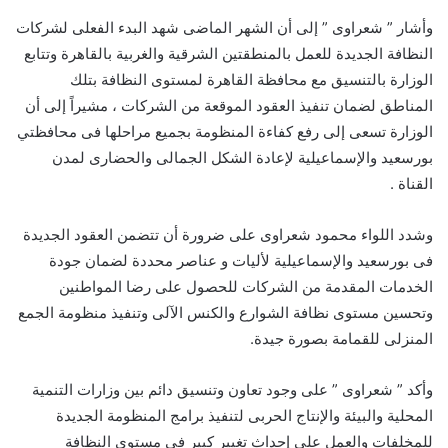
وأشار ” شعراوى ” إلى أن الشهر الماضى شهد البدء الفعلى لشركات
النظافة الجديدة للعمل بالمنطقتين الشرقية والغربية بالقاهرة وتتابع
الوزارة بالتنسيق مع محافظة القاهرة لمستوى النظافة بتلك
المناطق لضمان تنفيذ العقود الموقعة من الشركات ، مشيراً إلى أن
الوزارة تسعى إلى رفع كفاءة المنظومة بجميع مراحلها فى محافظتي
بورسعيد والإسماعيلية لإعادة الشكل الجمالى والحضارى لمدن
القناة .
وشدد اللواء محمود شعراوى على ضرورة أن تتضمن العقود الجديدة
فى بورسعيد والإسماعيلية لأليات و عناصر محددة لضمان جودة
الخدمات المقدمة من الشركات للحصول على رضا المواطنين
وتحسين مستوى نظافة الشوارع والكنس الآلى وتنفيذ منظومة الجمع
المنزلى للقمامة بصورة جيدة.
وأكد ” شعراوى ” على وجود تعاون وتنسيق دائم بين وزارات التنمية
المحلية والبيئة والإنتاج الحربى لتنفيذ برامج المنظومة الجديدة
للمخلفات والعمل على إحداث تغيير كبير فى مستوى النظافة