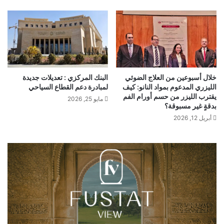
خلال أسبوعين من العلاج الضوئي
البنك المركزي : تعديلات جديدة
الليزري المدعوم بمواد النانو:
كيف
لمبادرة دعم القطاع السياحي
يقترب الليزر من حسم أورام الفم
مايو 25, 2026
بدقةٍ غير مسبوقة؟
أبريل 12, 2026