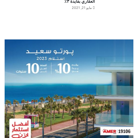
العقاري بفايدة ٣٪
مايو 21, 2021