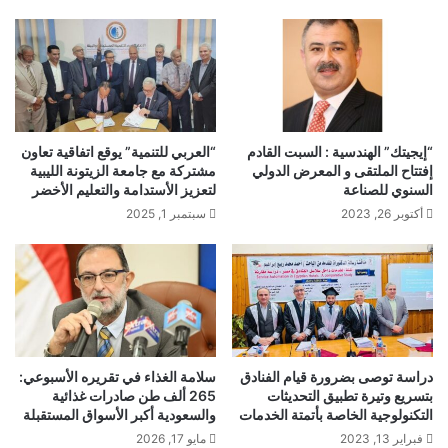
“إيجيتك” الهندسية : السبت القادم
“العربي للتنمية” يوقع اتفاقية تعاون
إفتتاح الملتقى و المعرض الدولي
مشتركة مع جامعة الزيتونة الليبية
السنوي للصناعة
لتعزيز الأستدامة والتعليم الأخضر
أكتوبر 26, 2023
سبتمبر 1, 2025
دراسة توصى بضرورة قيام الفنادق
سلامة الغذاء في تقريره الأسبوعي:
بتسريع وتيرة تطبيق التحديثات
265 ألف طن صادرات غذائية
التكنولوجية الخاصة بأتمتة الخدمات
والسعودية أكبر الأسواق المستقبلة
فبراير 13, 2023
مايو 17, 2026