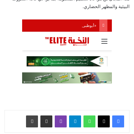
البيئية والمظهر الحضاري.
واتساب
تيلقرام
ڤايبر
مشاركة عبر البريد
طباعة