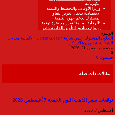
الوسوم
التعاون المشترك
رئيس شركة "Dorsch Global" الألمانية
مجالات
البنية التحتية
وزيرة الإسكان
محمود مقلد
مايو 21, 2026
6
ڤايبر
طباعة
تيلقرام
واتساب
مشاركة
فيسبوك
‫X
عبر
البريد
مقالات ذات صلة
توقعات سعر الذهب اليوم الجمعة 7 أغسطس 2026
أغسطس 7, 2026