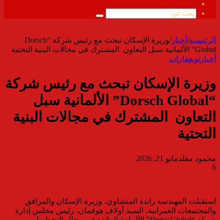
ملخص
الموقع
بحث
RSS
عن
الرئيسية
/
أخبار
/
وزيرة الإسكان تبحث مع رئيس شركة “Dorsch
Global” الألمانية سبل التعاون المشترك في مجالات البنية التحتية
أخبار
توب
عقارات
وزيرة الإسكان تبحث مع رئيس شركة
“Dorsch Global” الألمانية سبل
التعاون المشترك في مجالات البنية
التحتية
محمود مقلد
مايو 21, 2026
6
استقبلت المهندسة راندة المنشاوي، وزيرة الإسكان والمرافق
والمجتمعات العمرانية، السيد أولاف هوفمان، رئيس مجلس إدارة
شركة “Dorsc Global” الألمانية الرائدة في مجال التخطيط