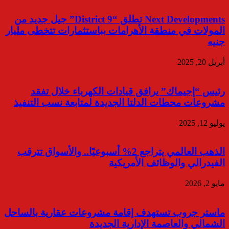
Next Developments تطلق “District 9” جيل جديد من
المولات في منطقة الأهرامات بباستثمارات تتخطى مليار
جنيه
أبريل 20, 2025
رئيس “إجيماك” يرافق قيادات الكهرباء خلال تفقد
مشروعات محطات الدلتا الجديدة لمتابعة نسب التنفيذ
يوليو 12, 2025
الذهب العالمي يتراجع 2% أسبوعيًا.. والأسواق تترقب
الفيدرالي والوظائف الأمريكية
مايو 2, 2026
ماستر جروب تستهدف إقامة مشروعات عقارية بالساحل
الشمالي والعاصمة الإدارية الجديدة