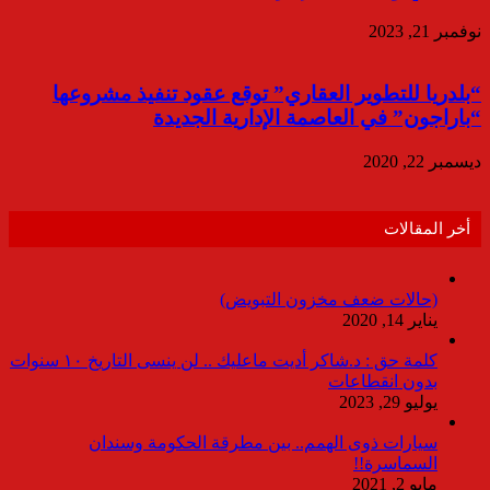
نوفمبر 21, 2023
“بلدريا للتطوير العقاري” توقع عقود تنفيذ مشروعها
“باراجون” في العاصمة الإدارية الجديدة
ديسمبر 22, 2020
أخر المقالات
(حالات ضعف مخزون التبويض)
يناير 14, 2020
كلمة حق : د.شاكر أديت ماعليك .. لن ينسى التاريخ ١٠ سنوات
بدون انقطاعات
يوليو 29, 2023
سيارات ذوى الهمم.. بين مطرقة الحكومة وسندان
السماسرة!!
مايو 2, 2021