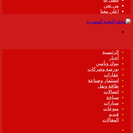
من نحن
اعلن معنا
القائمة
الرئيسية
أخبار
بنوك وتأمين
بورصة وشركات
عقارات
استثمار وصناعة
طاقة ونقل
إتصالات
سياحة
سيارات
منوعات
فيديو
المقالات
فيسبوك