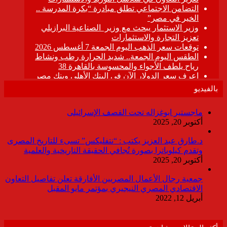
بالفيديو
ماجستير ابوغزاله تحت القصف الإسرائيلى
أكتوبر 20, 2025
د.طارق عبد العزيز يكتب : “نتفليكس” تسىء للتاريخ المصرى
وتقدم كيلوباترا بصورة تُجافي الحقيقة التاريخية والعلمية
أكتوبر 20, 2025
جمعية رجال الأعمال المصريين الأفارقة تعلن تفاصيل التعاون
الاقتصادي المصري النيجيري بمؤتمر مايو المقبل
أبريل 12, 2022