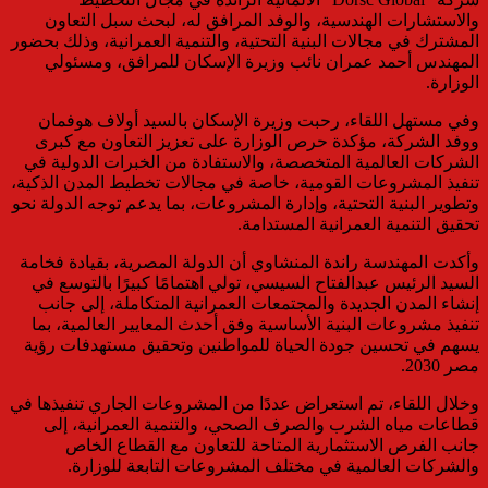
والاستشارات الهندسية، والوفد المرافق له، لبحث سبل التعاون
المشترك في مجالات البنية التحتية، والتنمية العمرانية، وذلك بحضور
المهندس أحمد عمران نائب وزيرة الإسكان للمرافق، ومسئولي
الوزارة.
وفي مستهل اللقاء، رحبت وزيرة الإسكان بالسيد أولاف هوفمان
ووفد الشركة، مؤكدة حرص الوزارة على تعزيز التعاون مع كبرى
الشركات العالمية المتخصصة، والاستفادة من الخبرات الدولية في
تنفيذ المشروعات القومية، خاصة في مجالات تخطيط المدن الذكية،
وتطوير البنية التحتية، وإدارة المشروعات، بما يدعم توجه الدولة نحو
تحقيق التنمية العمرانية المستدامة.
وأكدت المهندسة راندة المنشاوي أن الدولة المصرية، بقيادة فخامة
السيد الرئيس عبدالفتاح السيسي، تولي اهتمامًا كبيرًا بالتوسع في
إنشاء المدن الجديدة والمجتمعات العمرانية المتكاملة، إلى جانب
تنفيذ مشروعات البنية الأساسية وفق أحدث المعايير العالمية، بما
يسهم في تحسين جودة الحياة للمواطنين وتحقيق مستهدفات رؤية
مصر 2030.
وخلال اللقاء، تم استعراض عددًا من المشروعات الجاري تنفيذها في
قطاعات مياه الشرب والصرف الصحي، والتنمية العمرانية، إلى
جانب الفرص الاستثمارية المتاحة للتعاون مع القطاع الخاص
والشركات العالمية في مختلف المشروعات التابعة للوزارة.