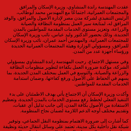
عقدت المهندسة راندة المنشاوي، وزيرة الإسكان والمرافق
والمجتمعات العمرانية، اجتماعًا مع المهندس محمد أبوطالب،
الرئيس التنفيذي لشركة مدن مصر لإدارة الأصول والمرافق، والوفد
المرافق له، لمتابعة سير العمل بمنظومة النظافة والصيانة
والزراعة، وتعزيز مستوى الخدمات المقدمة للمواطنين بالمدن
الجديدة، وذلك بحضور الدكتور وليد عباس، نائب وزيرة الإسكان
للمجتمعات العمرانية، والمهندس أحمد عمران، نائب وزيرة الإسكان
للمرافق، ومسؤولي الوزارة وهيئة المجتمعات العمرانية الجديدة
ورؤساء أجهزة عدد من المدن.
وفي مستهل الاجتماع، رحبت المهندسة راندة المنشاوي بمسؤولي
الشركة، مؤكدة ضرورة العمل بكفاءة لتطوير منظومات النظافة
والزراعة والصيانة، والتوسع في العمل بمختلف المدن الجديدة، بما
يسهم في الحفاظ على الأصول ورفع كفاءتها، وضمان استدامة
الخدمات المقدمة للمواطنين.
وأكدت وزيرة الإسكان أن الاجتماع يأتي بهدف الاطمئنان على بدء
التنفيذ الفعلي لخطط رفع مستوى الخدمات بالمدن الجديدة، وتعظيم
الاستفادة من الأصول بكافة المدن، إلى جانب تذليل أي عقبات،
وتقديم مختلف أوجه الدعم اللازمة لضمان نجاح المنظومة.
كما أشارت إلى ضرورة الاهتمام بمنظومة النقل الجماعي، وتوفير
شبكة نقل داخلية بكل مدينة، تعتمد على وسائل انتقال حديثة ونظيفة