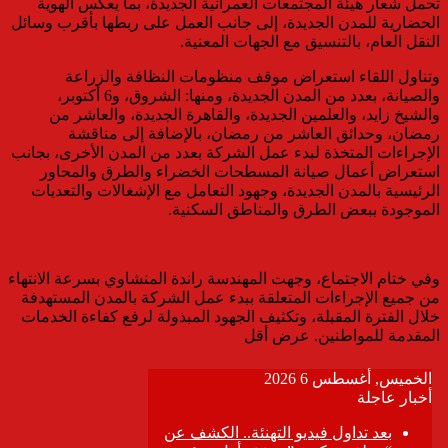
تحمل شعار هيئة المجتمعات العمرانية الجديدة، بما يعكس الهوية
الحضارية للمدن الجديدة، إلى جانب العمل على ربطها بأقرب وسائل
النقل العام، بالتنسيق مع الجهات المعنية.
وتناول اللقاء استعراض موقف منظومات النظافة والزراعة
والصيانة، بعدد من المدن الجديدة، ومنها: الشروق، و6 أكتوبر،
والشيخ زايد، والعلمين الجديدة، والقاهرة الجديدة، والعاشر من
رمضان، وحدائق العاشر من رمضان، بالإضافة إلى مناقشة
الإجراءات المتخذة لبدء عمل الشركة بعدد من المدن الأخرى، بجانب
استعراض أعمال صيانة المسطحات الخضراء والطرق والمحاور
الرئيسية بالمدن الجديدة، وجهود التعامل مع الإشغالات والتعديات
الموجودة ببعض الطرق والمناطق السكنية.
وفي ختام الاجتماع، وجهت المهندسة راندة المنشاوي بسرعة الانتهاء
من جميع الإجراءات المتعلقة ببدء عمل الشركة بالمدن المستهدفة
خلال الفترة المقبلة، وتكثيف الجهود المبذولة لرفع كفاءة الخدمات
المقدمة للمواطنين. عرض أقل