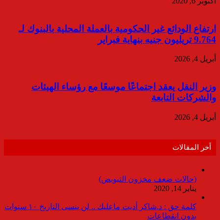
أكتوبر 6, 2020
ارتفاع الودائع غير الحكومية بالعملة المحلية بالبنوك لـ
9.764 تريليون جنيه بنهاية فبراير
أبريل 4, 2026
وزير النقل يعقد اجتماعًا موسعًا مع رؤساء الهيئات
والشركات التابعة
أبريل 4, 2026
أخر المقالات
(حالات ضعف مخزون التبويض)
يناير 14, 2020
كلمة حق : د.شاكر أديت ماعليك .. لن ينسى التاريخ ١٠ سنوات
بدون انقطاعات