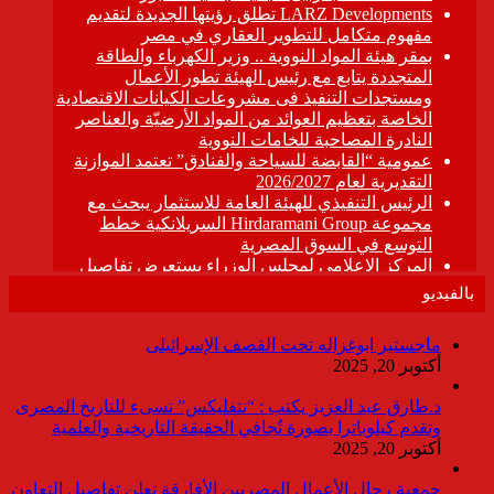
بالفيديو
ماجستير ابوغزاله تحت القصف الإسرائيلى
أكتوبر 20, 2025
د.طارق عبد العزيز يكتب : “نتفليكس” تسىء للتاريخ المصرى
وتقدم كيلوباترا بصورة تُجافي الحقيقة التاريخية والعلمية
أكتوبر 20, 2025
جمعية رجال الأعمال المصريين الأفارقة تعلن تفاصيل التعاون