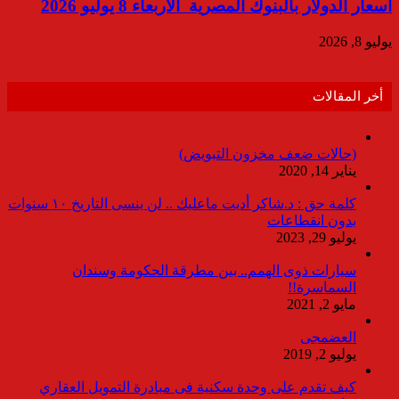
أسعار الدولار بالبنوك المصرية الأربعاء 8 يوليو 2026
يوليو 8, 2026
أخر المقالات
(حالات ضعف مخزون التبويض)
يناير 14, 2020
كلمة حق : د.شاكر أديت ماعليك .. لن ينسى التاريخ ١٠ سنوات
بدون انقطاعات
يوليو 29, 2023
سيارات ذوى الهمم.. بين مطرقة الحكومة وسندان
السماسرة!!
مايو 2, 2021
العضمجى
يوليو 2, 2019
كيف تقدم على وحدة سكنية فى مبادرة التمويل العقاري