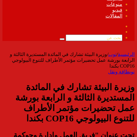
منوعات
فيديو
المقالات
فيسبوك
ملخص
الموقع
بحث
RSS
عن
الرئيسية
/
توب
/
وزيرة البيئة تشارك في المائدة المستديرة الثالثة و
الرابعة بورشة عمل تحضيرات مؤتمر الأطراف للتنوع البيولوجي
COP16 بكندا
توب
طاقة ونقل
وزيرة البيئة تشارك في المائدة
المستديرة الثالثة و الرابعة بورشة
عمل تحضيرات مؤتمر الأطراف
للتنوع البيولوجي COP16 بكندا
تحت عنوان "فريق العمل وإدارة وحوكمة