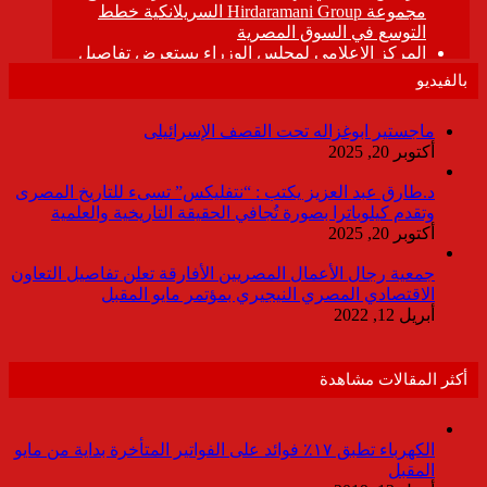
بالفيديو
ماجستير ابوغزاله تحت القصف الإسرائيلى
أكتوبر 20, 2025
د.طارق عبد العزيز يكتب : “نتفليكس” تسىء للتاريخ المصرى
وتقدم كيلوباترا بصورة تُجافي الحقيقة التاريخية والعلمية
أكتوبر 20, 2025
جمعية رجال الأعمال المصريين الأفارقة تعلن تفاصيل التعاون
الاقتصادي المصري النيجيري بمؤتمر مايو المقبل
أبريل 12, 2022
أكثر المقالات مشاهدة
الكهرباء تطبق ١٧٪ فوائد على الفواتير المتأخرة بداية من مايو
المقبل