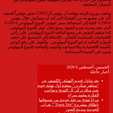
المصادر المختلفة.
وتابعت وزيرة البيئة مؤكدة أن مؤتمر الCOP15 يعتبر مؤتمراً للتنفيذ
أكد على مجموعة من القضايا التى لابد ان تستكمل خلال مؤتمر
COP16، لافتةً إلى استضافة مصر لمؤتمر التنوع البيولوجى COP14
الذى عقد بمدينة شرم الشيخ، وضع إطار عمل للتنوع البيولوجى ،
كما ساهم المؤتمر فى وضع اتفاقية التنوع البيولوجي على رأس
الاهتمامات السياسية للبلدان ، بالإضافة إلى التشجيع على حشد
الموارد المالية لدعم التنوع البيولوجي ، والعمل على رفع الوعي
بالقيمة الاقتصادية والاجتماعية والبيئية والثقافية للتنوع البيولوجي
ودوره في التنمية المستدامة.