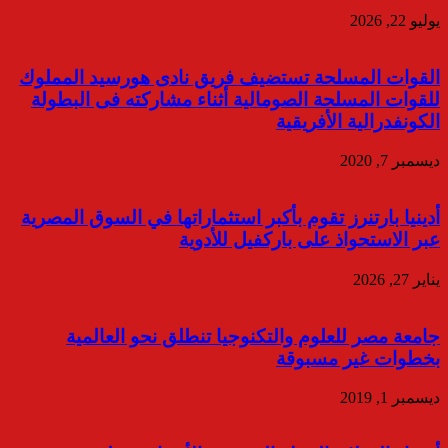
يوليو 22, 2026
القوات المسلحة تستضيف فريق نادى هورسيد المملوك
للقوات المسلحة الصومالية أثناء مشاركته فى البطولة
الكونفدرالية الأفريقية
ديسمبر 7, 2020
أدينيا بارتنرز تقوم بأكبر استثماراتها في السوق المصرية
عبر الاستحواذ على باركفيل للأدوية
يناير 27, 2026
جامعة مصر للعلوم والتكنوجيا تنطلق نحو العالمية
بخطوات غير مسبوقة
ديسمبر 1, 2019