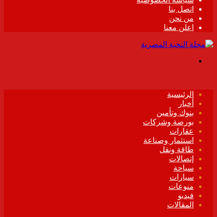
اتصل بنا
من نحن
اعلن معنا
القائمة
الرئيسية
أخبار
بنوك وتأمين
بورصة وشركات
عقارات
استثمار وصناعة
طاقة ونقل
إتصالات
سياحة
سيارات
منوعات
فيديو
المقالات