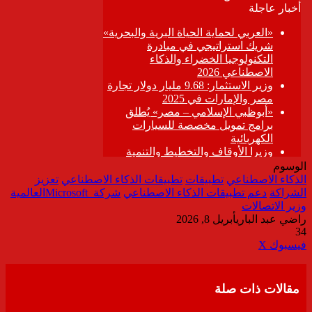
الوسوم
الذكاء الاصطناعي
تطبيقات
تطبيقات الذكاء الاصطناعي
تعزيز
الشراكة
دعم تطبيقات الذكاء الاصطناعي
شركة Microsoftالعالمية
وزير الاتصالات
راضي عبد الباري
أبريل 8, 2026
34
ڤايبر
طباعة
تيلقرام
واتساب
مشاركة
فيسبوك
‫X
عبر
البريد
مقالات ذات صلة