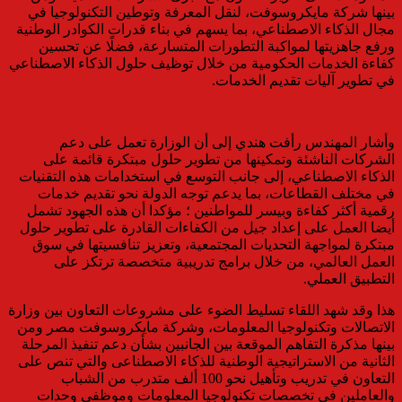
بينها شركة مايكروسوفت، لنقل المعرفة وتوطين التكنولوجيا في
مجال الذكاء الاصطناعي، بما يسهم في بناء قدرات الكوادر الوطنية
ورفع جاهزيتها لمواكبة التطورات المتسارعة، فضلًا عن تحسين
كفاءة الخدمات الحكومية من خلال توظيف حلول الذكاء الاصطناعي
في تطوير آليات تقديم الخدمات.
وأشار المهندس رأفت هندي إلى أن الوزارة تعمل على دعم
الشركات الناشئة وتمكينها من تطوير حلول مبتكرة قائمة على
الذكاء الاصطناعي، إلى جانب التوسع في استخدامات هذه التقنيات
في مختلف القطاعات، بما يدعم توجه الدولة نحو تقديم خدمات
رقمية أكثر كفاءة وبيسر للمواطنين ؛ مؤكدا أن هذه الجهود تشمل
أيضا العمل على إعداد جيل من الكفاءات القادرة على تطوير حلول
مبتكرة لمواجهة التحديات المجتمعية، وتعزيز تنافسيتها في سوق
العمل العالمي، من خلال برامج تدريبية متخصصة ترتكز على
التطبيق العملي.
هذا وقد شهد اللقاء تسليط الضوء على مشروعات التعاون بين وزارة
الاتصالات وتكنولوجيا المعلومات، وشركة مايكروسوفت مصر ومن
بينها مذكرة التفاهم الموقعة بين الجانبين بشأن دعم تنفيذ المرحلة
الثانية من الاستراتيجية الوطنية للذكاء الاصطناعى والتي تنص على
التعاون في تدريب وتأهيل نحو 100 ألف متدرب من الشباب
والعاملين فى تخصصات تكنولوجيا المعلومات وموظفى وحدات