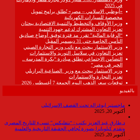
بالفيديو
ماجستير ابوغزاله تحت القصف الإسرائيلى
أكتوبر 20, 2025
د.طارق عبد العزيز يكتب : “نتفليكس” تسىء للتاريخ المصرى
وتقدم كيلوباترا بصورة تُجافي الحقيقة التاريخية والعلمية
أكتوبر 20, 2025