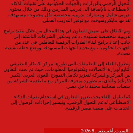
التحول الرقمى بالوزارات والجهات الحكومية على تقنيات الذكاء
الاصطناعى، بالإضافة الى تدريب المدربين وذلك من خلال محتوى
تدريبى شامل ومسارات تدريبية مخصصة لكل مجموعة مستهدفة
تقدمها مايكروسوفت مع توفير التدريب العملى.
وتم الاتفاق على تعميق التعاون في هذا المجال من خلال تنفيذ برامج
تدريبية متخصصة تستهدف دعم وتمكين الشركات الناشئة، إلى
جانب إعداد برامج لبناء القدرات الرقمية للعاملين في عدد من
الجهات الحكومية، مع تحديد الجهات المستهدفة ووضع خطة تنفيذية
محددة.
وتطرق اللقاء إلى التطبيقات التى طورها مركز الابتكار التطبيقي
التابع لوزارة الاتصالات وتكنولوجيا المعلومات، حيث تم بحث التعاون
بين المركز والشركة لتعزيز تكامل النموذج اللغوي العربي الكبير
(كرنك) و الذي تم تطويره بمعرفة المركز مع ما تقدمه الشركة من
منصات سحابية محلية داخل مصر.
كما تناول اللقاء بحث تعزيز التعاون في استخدام تقنيات الذكاء
الاصطناعي لدعم التحول الرقمي، وتيسير إجراءات الوصول إلى
الخدمات على منصة مصر الرقمية.