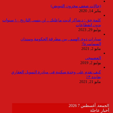
(حالات ضعف مخزون التبويض)
يناير 14, 2020
كلمة حق : د.شاكر أديت ماعليك .. لن ينسى التاريخ ١٠ سنوات
بدون انقطاعات
يوليو 29, 2023
سيارات ذوى الهمم.. بين مطرقة الحكومة وسندان
السماسرة!!
مايو 2, 2021
العضمجى
يوليو 2, 2019
كيف تقدم على وحدة سكنية فى مبادرة التمويل العقاري
بفايدة ٣٪
مايو 21, 2021