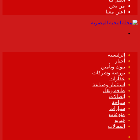
من نحن
اعلن معنا
القائمة
الرئيسية
أخبار
بنوك وتأمين
بورصة وشركات
عقارات
استثمار وصناعة
طاقة ونقل
إتصالات
سياحة
سيارات
منوعات
فيديو
المقالات
فيسبوك