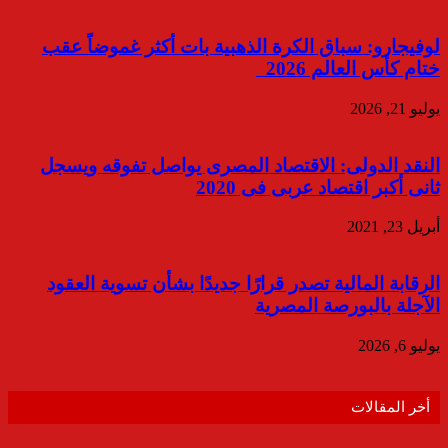
لوفيجارو: سباق الكرة الذهبية بات أكثر غموضاً عقب
ختام كأس العالم 2026
يوليو 21, 2026
النقد الدولى: الاقتصاد المصرى يواصل تفوقه ويسجل
ثانى أكبر اقتصاد عربى فى 2020
أبريل 23, 2021
الرقابة المالية تصدر قرارًا جديدًا بشأن تسوية العقود
الآجلة بالبورصة المصرية
يوليو 6, 2026
أخر المقالات