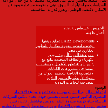
ببناء اقتصاد تنافسي قائم على المعرفة، مضيفًا أنه من خلال مواءمة
السياسات مع احتياجات السوق، نبني منظومة مستدامة يقود فيها
الابتكار الاقتصاد الوطني، ويعزز قدراته التنافسية.
الوسوم
اجتماعات الربيع للبنك
الجهود الوطنية لتعزيز مرونة الاقتصاد
المصري
الدكتور حسين عيسى
تحسين جودة الحياة
تمكين الشركات
الناشئة
حياة كريمة
صندوق النقد الدوليين بواشنطن
نائب رئيس
مجلس الوزراء للشئون الاقتصادية
وزير التخطيط والتنمية الاقتصادية