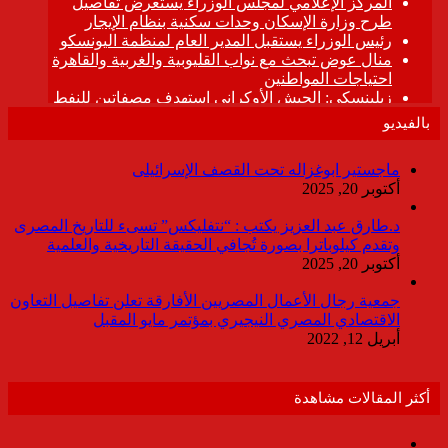
بالفيديو
ماجستير ابوغزاله تحت القصف الإسرائيلى
أكتوبر 20, 2025
د.طارق عبد العزيز يكتب : “نتفليكس” تسىء للتاريخ المصرى
وتقدم كيلوباترا بصورة تُجافي الحقيقة التاريخية والعلمية
أكتوبر 20, 2025
جمعية رجال الأعمال المصريين الأفارقة تعلن تفاصيل التعاون
الاقتصادي المصري النيجيري بمؤتمر مايو المقبل
أبريل 12, 2022
أكثر المقالات مشاهدة