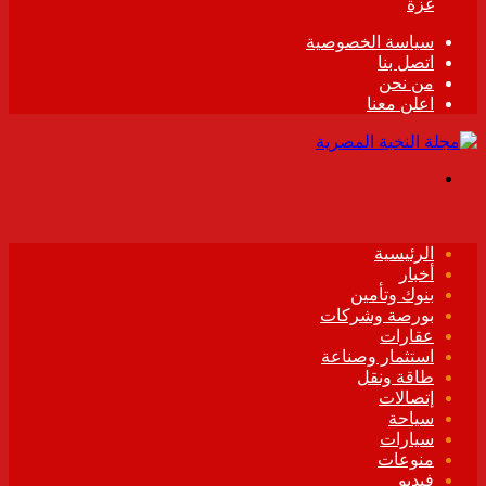
غزة
سياسة الخصوصية
اتصل بنا
من نحن
اعلن معنا
القائمة
الرئيسية
أخبار
بنوك وتأمين
بورصة وشركات
عقارات
استثمار وصناعة
طاقة ونقل
إتصالات
سياحة
سيارات
منوعات
فيديو