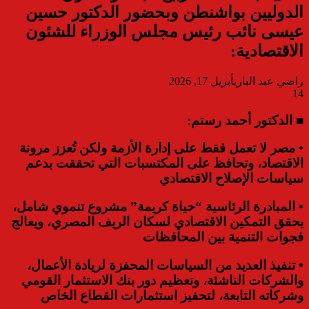
الدوليين بواشنطن وبحضور الدكتور حسين
عيسى نائب رئيس مجلس الوزراء للشئون
الاقتصادية:
راضي عبد الباري
أبريل 17, 2026
14
■ الدكتور أحمد رستم:
• مصر لا تعمل فقط على إدارة الأزمة ولكن تُعزز مرونة
الاقتصاد، وتحافظ على المكتسبات التي تحققت بدعم
سياسات الإصلاح الاقتصادي
• المبادرة الرئاسية “حياة كريمة” مشروع تنموي شامل،
يحقق التمكين الاقتصادي لسكان الريف المصري، ويعالج
فجوات التنمية بين المحافظات
• تنفيذ العديد من السياسات المحفزة لريادة الأعمال،
والشركات الناشئة، وتعظيم دور بنك الاستثمار القومي
وشركاته التابعة، لتحفيز استثمارات القطاع الخاص