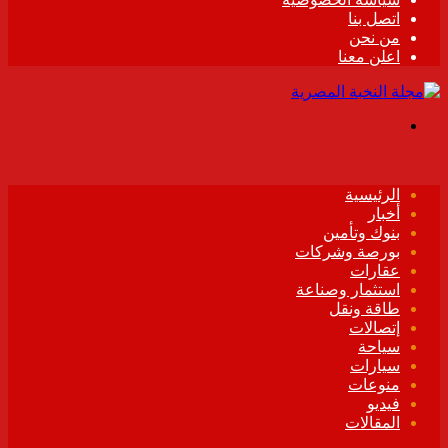
اتصل بنا
من نحن
اعلن معنا
القائمة
الرئيسية
أخبار
بنوك وتأمين
بورصة وشركات
عقارات
استثمار وصناعة
طاقة ونقل
إتصالات
سياحة
سيارات
منوعات
فيديو
المقالات