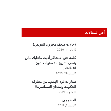
أخر المقالات
(حالات ضعف مخزون التبويض)
يناير 14, 2020
كلمة حق : د.شاكر أديت ماعليك .. لن
ينسى التاريخ ١٠ سنوات بدون
انقطاعات
يوليو 29, 2023
سيارات ذوى الهمم.. بين مطرقة
الحكومة وسندان السماسرة!!
مايو 2, 2021
العضمجى
يوليو 2, 2019