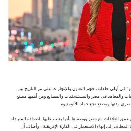
” في أولى حلقاته، حجم التعاون والإنجازات على مر التاريخ بين
عات والمعاهد في مصر والمستشفيات والمصانع ومن أهمها مصنع
صري وقتها ومصنع نجع حماد للألومنيوم.
ق العلاقات مع مصر ووصفاها بأنها يغلب عليها الصداقة المتبادلة
لمطاف إلى إنهاء الاستعمار في القارة الإفريقية ، وأضاف أن