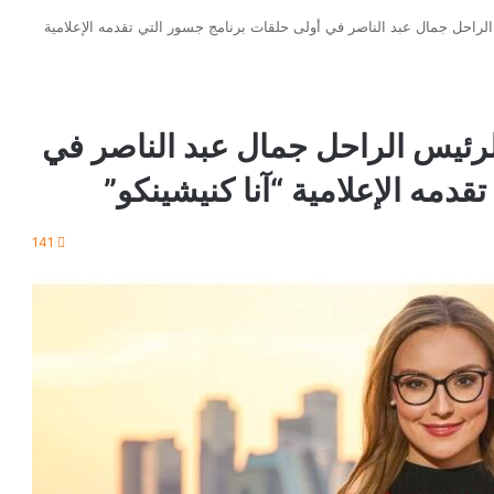
لراحل جمال عبد الناصر في أولى حلقات برنامج جسور التي تقدمه الإعلامية
لرئيس الراحل جمال عبد الناصر في
دمه الإعلامية “آنا كنيشينكو”
141