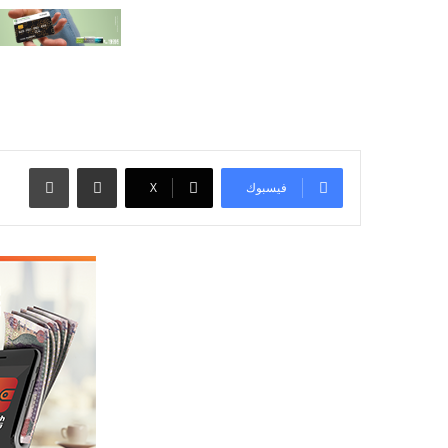
مشاركة عبر البريد
طباعة
فيسبوك
‫X