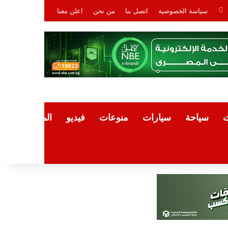
سياسة الخصوصية
اتصل بنا
من نحن
اعلن معنا
ت
سياحة
سيارات
منوعات
فيديو
المقالات