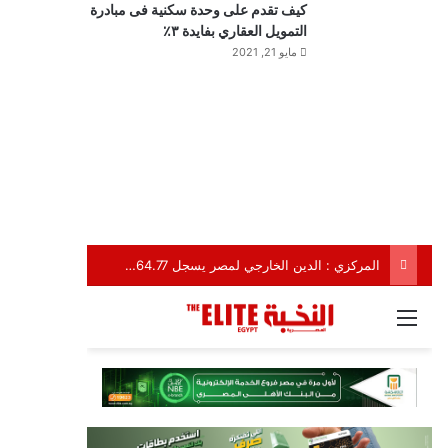
كيف تقدم على وحدة سكنية فى مبادرة
التمويل العقاري بفايدة ٣٪
مايو 21, 2021