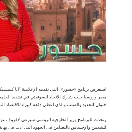
استعرض برنامج «جسور»، التي تقدمه الإعلامية “آنا كنيشينكو
مصر وروسيا حيث شارك الاتحاد السوفيتي في تشييد الجام
حلوان للحديد والصلب والذى اعطى دفعة كبيرة للاقتصاد الم
وتحدث للبرنامج وزير الخارجية الروسي سيرغى لافروف عن عم
للشعبين والإحساس بالتضامن في الجهود التي أدت في نهاية ا