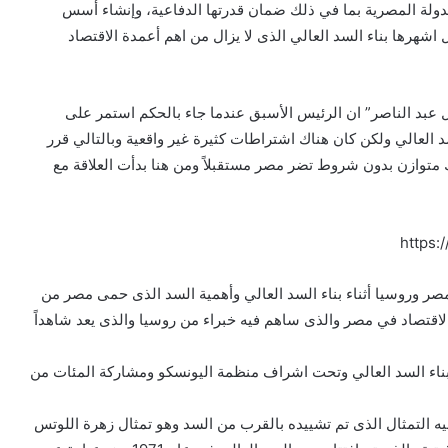
 للدولة المصرية بما في ذلك ضمان قدرتها الدفاعية، وإنشاء أسس
اشهرها بناء السد العالي الذى لا يزال من اهم أعمدة الاقتصاد
عبد الناصر” ان الرئيس الأسبق عندما جاء بالحكم استمر على
د العالي ولكن كان هناك اشتراطات كثيرة غير واقعية وبالتالي قرر
ك متوازن بدون شروط تضر مصر مستقبلاً ومن هنا بدأت العلاقة مع
https:
صر وروسيا أثناء بناء السد العالي وأهمية السد الذى حمى مصر من
 والاقتصاد في مصر والذى ساهم فيه خبراء من روسيا والذى يعد شاهداً
بناء السد العالي وتحت اشراف منظمة اليونسكو ومشاركة المئات من
 التمثال الذى تم تشييده بالقرب من السد وهو تمثال زهرة اللوتس