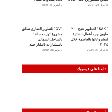
أبريل 21, 2021
أكتوبر 16, 2019
” SAK ” للتطوير تضخ ٣٠٠
“GV” للتطوير العقاري تطلق
مليون جنيه أعمال انشائية
مشروع “وايت ساند”
لمشروعاتها بالعاصمة خلال
بالساحل الشمالي
٢٠٢٤
باستثمارات 9مليار جنيه
فبراير 21, 2024
يوليو 28, 2019
تابعنا على فيسبوك