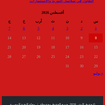
التعاون في سلاسل التوريد والاستثمارات
أغسطس 2026
س
د
ن
ث
أرب
خ
ج
7
6
5
4
3
2
1
14
13
12
11
10
9
8
21
20
19
18
17
16
15
28
27
26
25
24
23
22
31
30
29
« يوليو
© حقوق النشر 2026، جميع الحقوق محفوظة |
مجلة النخبة المصرية