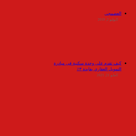
العضمجى
يوليو 2, 2019
كيف تقدم على وحدة سكنية فى مبادرة
التمويل العقاري بفايدة ٣٪
مايو 21, 2021