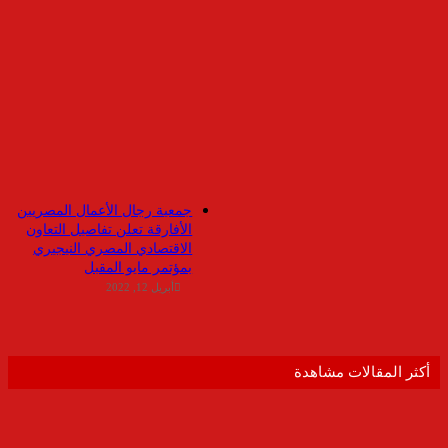
جمعية رجال الأعمال المصريين
الأفارقة تعلن تفاصيل التعاون
الاقتصادي المصري النيجيري
بمؤتمر مايو المقبل
أبريل 12, 2022
أكثر المقالات مشاهدة