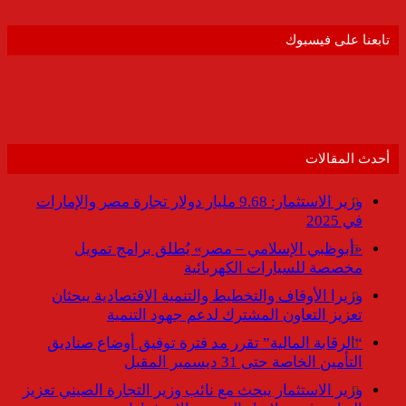
تابعنا على فيسبوك
أحدث المقالات
وزير الاستثمار: 9.68 مليار دولار تجارة مصر والإمارات
في 2025
«أبوظبي الإسلامي – مصر» يُطلق برامج تمويل
مخصصة للسيارات الكهربائية
وزيرا الأوقاف والتخطيط والتنمية الاقتصادية يبحثان
تعزيز التعاون المشترك لدعم جهود التنمية
“الرقابة المالية” تقرر مد فترة توفيق أوضاع صناديق
التأمين الخاصة حتى 31 ديسمبر المقبل
وزير الاستثمار يبحث مع نائب وزير التجارة الصيني تعزيز