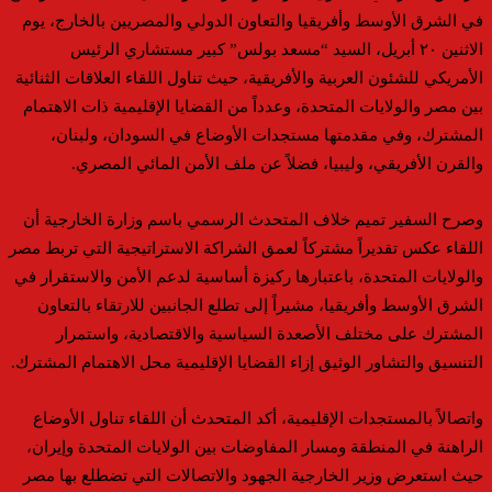
في الشرق الأوسط وأفريقيا والتعاون الدولي والمصريين بالخارج، يوم
الاثنين ٢٠ أبريل، السيد “مسعد بولس” كبير مستشاري الرئيس
الأمريكي للشئون العربية والأفريقية، حيث تناول اللقاء العلاقات الثنائية
بين مصر والولايات المتحدة، وعدداً من القضايا الإقليمية ذات الاهتمام
المشترك، وفي مقدمتها مستجدات الأوضاع في السودان، ولبنان،
والقرن الأفريقي، وليبيا، فضلاً عن ملف الأمن المائي المصري.
وصرح السفير تميم خلاف المتحدث الرسمي باسم وزارة الخارجية أن
اللقاء عكس تقديراً مشتركاً لعمق الشراكة الاستراتيجية التي تربط مصر
والولايات المتحدة، باعتبارها ركيزة أساسية لدعم الأمن والاستقرار في
الشرق الأوسط وأفريقيا، مشيراً إلى تطلع الجانبين للارتقاء بالتعاون
المشترك على مختلف الأصعدة السياسية والاقتصادية، واستمرار
التنسيق والتشاور الوثيق إزاء القضايا الإقليمية محل الاهتمام المشترك.
واتصالاً بالمستجدات الإقليمية، أكد المتحدث أن اللقاء تناول الأوضاع
الراهنة في المنطقة ومسار المفاوضات بين الولايات المتحدة وإيران،
حيث استعرض وزير الخارجية الجهود والاتصالات التي تضطلع بها مصر