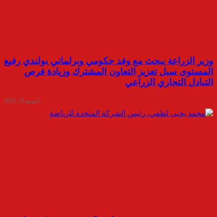
وزير الزراعة يبحث مع وفد حكومي وبرلماني بولندي رفيع
المستوى سبل تعزيز التعاون المشترك وزيادة فرص
التبادل التجاري الزراعي
يونيو 24, 2026