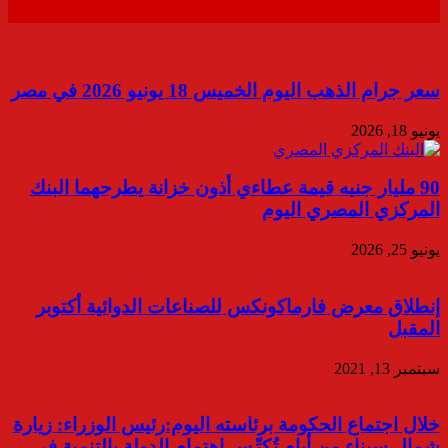
سعر جرام الذهب اليوم الخميس 18 يونيو 2026 في مصر
يونيو 18, 2026
90 مليار جنيه قيمة عطاءي أذون خزانة يطرحهما البنك
المركزي المصري اليوم
يونيو 25, 2026
إنطلاق معرض فارماكونكس للصناعات الدوائية أكتوبر
المقبل
سبتمبر 13, 2021
خلال اجتماع الحكومة برئاسته اليوم:رئيس الوزراء: زيارة
شمال سيناء من أيام تُكرِّس اهتمام الدولة بالتنمية في