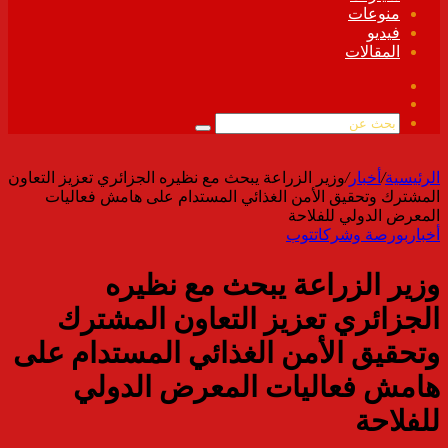
منوعات
فيديو
المقالات
فيسبوك
ملخص
الموقع
بحث
RSS
عن
الرئيسية
/
أخبار
/
وزير الزراعة يبحث مع نظيره الجزائري تعزيز التعاون
المشترك وتحقيق الأمن الغذائي المستدام على هامش فعاليات
المعرض الدولي للفلاحة
أخبار
بورصة وشركات
توب
وزير الزراعة يبحث مع نظيره
الجزائري تعزيز التعاون المشترك
وتحقيق الأمن الغذائي المستدام على
هامش فعاليات المعرض الدولي
للفلاحة