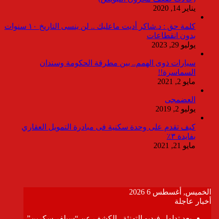
يناير 14, 2020
كلمة حق : د.شاكر أديت ماعليك .. لن ينسى التاريخ ١٠ سنوات
بدون انقطاعات
يوليو 29, 2023
سيارات ذوى الهمم.. بين مطرقة الحكومة وسندان
السماسرة!!
مايو 2, 2021
العضمجى
يوليو 2, 2019
كيف تقدم على وحدة سكنية فى مبادرة التمويل العقاري
بفايدة ٣٪
مايو 21, 2021