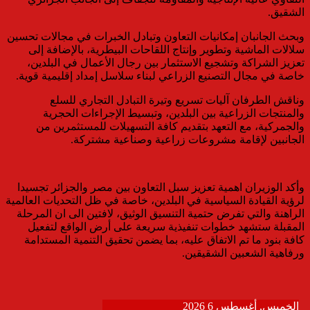
الشقيق.
وبحث الجانبان إمكانيات التعاون وتبادل الخبرات في مجالات تحسين
سلالات الماشية وتطوير وإنتاج اللقاحات البيطرية، بالإضافة إلى
تعزيز الشراكة وتشجيع الاستثمار بين رجال الأعمال في البلدين،
خاصة في مجال التصنيع الزراعي لبناء سلاسل إمداد إقليمية قوية.
وناقش الطرفان آليات تسريع وتيرة التبادل التجاري للسلع
والمنتجات الزراعية بين البلدين، وتبسيط الإجراءات الحجرية
والجمركية، مع التعهد بتقديم كافة التسهيلات للمستثمرين من
الجانبين لإقامة مشروعات زراعية وصناعية مشتركة.
وأكد الوزيران اهمية تعزيز سبل التعاون بين مصر والجزائر تجسيدا
لرؤية القيادة السياسية في البلدين، خاصة في ظل التحديات العالمية
الراهنة والتي تفرض حتمية التنسيق الوثيق، لافتين الى ان المرحلة
المقبلة ستشهد خطوات تنفيذية سريعة على أرض الواقع لتفعيل
كافة بنود ما تم الاتفاق عليه، بما يضمن تحقيق التنمية المستدامة
ورفاهية الشعبين الشقيقين.