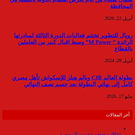
المحافظة
أبريل 22, 2026
رويال للتطوير تختتم فعاليات الدورة الثالثة لمبادرتها
الرائدة ” M Power” وسط اقبال كبير من العاملين
بالقطاع
أبريل 28, 2024
بطولة العالم CIB وبالم هيلز للإسكواش تأهل مصري
كامل إلى نهائي البطولة بعد حسم نصف النهائي
مايو 17, 2026
أخر المقالات
(حالات ضعف مخزون التبويض)