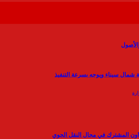
الأصول
 شمال سيناء ويوجه بسرعة التنفيذ
تعاون المشترك في مجال النقل الجوي