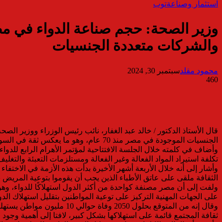
استثمار وصناعة
توب
والشركات متعددة الجنسيات
محمود مقلد
سبتمبر 30, 2024
460
الجنسيات الموجودة في مصر منذ 70 عام، وهو ما يعكس ثقة في السوق المصري والصناعة المصرية التي تقوم باعداد منتجات جاهزة للتصدير للخارج.
تكلفة استيراد المواد الفعالة وغير الفعالة ومستلزمات التعبئة والتغل
وأشار إلى أنه خلال الأربعة أشهر الأخيرة بدأت هذه الأزمة في الاختف
الثقافة ملقى على عاتق الأطباء الذين يجب أن يقوموا بتوعية المريض
ولفت إلى أن مصر مصنفة كواحدة من أكثر الدول استهلاكًا للدواء، و
على الجهات المهنية التركيز على توعية المواطنين بتقليل استهلاك الد
وقال إنه من المتوقع بحلو
ثقافة المجتمع قائمة على استهلاكها بشكل كبير، لافتا إلى أهمية وجود