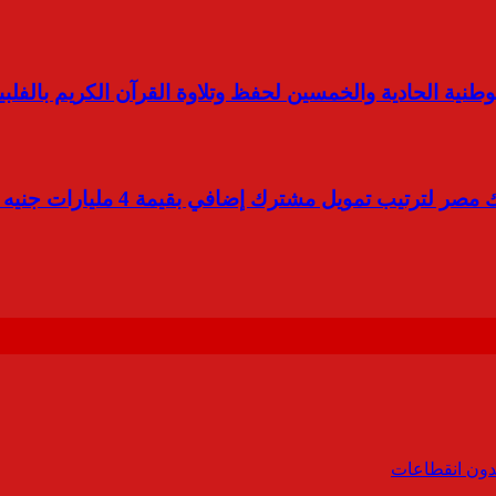
طنية الحادية والخمسين لحفظ وتلاوة القرآن الكريم بالفلبي
بنك التعمير والإسكان يشارك في ت