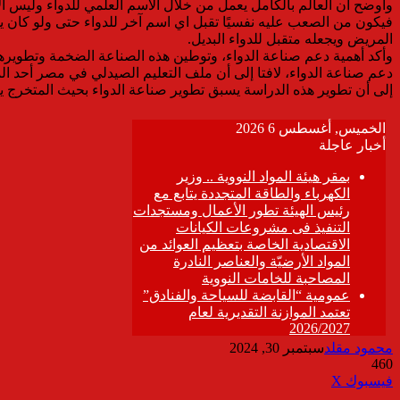
وأوضح أن العالم بالكامل يعمل من خلال الاسم العلمي للدواء وليس ال
فيكون من الصعب عليه نفسيًا تقبل اي اسم آخر للدواء حتى ولو كان يؤ
المريض ويجعله متقبل للدواء البديل.
دعم صناعة الدواء، لافتا إلى أن ملف التعليم الصيدلي في مصر أحد ال
إلى أن تطوير هذه الدراسة يسبق تطوير صناعة الدواء بحيث المتخرج ي
محمود مقلد
سبتمبر 30, 2024
460
ڤايبر
طباعة
تيلقرام
واتساب
مشاركة
فيسبوك
‫X
عبر