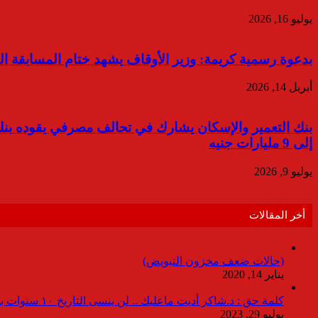
يوليو 16, 2026
بدعوة رسمية كريمة: وزير الأوقاف يشهد ختام المسابقة الو
أبريل 14, 2026
إلى 9 مليارات جنيه
يوليو 9, 2026
أخر المقالات
(حالات ضعف مخزون التبويض)
يناير 14, 2020
كلمة حق : د.شاكر أديت ماعليك .. لن ينسى التاريخ ١٠ سنوات بدون انقطاعات
يوليو 29, 2023