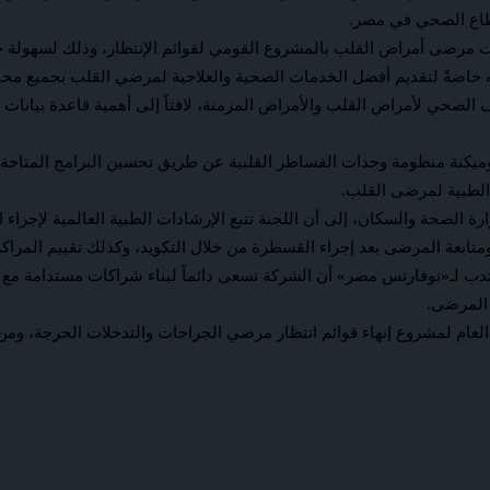
نات مرضى أمراض القلب بالمشروع القومي لقوائم الإنتظار، وذلك لسهولة 
يه خاضةً لتقديم أفضل الخدمات الصحية والعلاجية لمرضي القلب بجميع مح
يف الصحي لأمراض القلب والأمراض المزمنة، لافتاً إلى أهمية قاعدة بيانات
 وميكنة منظومة وحدات القساطر القلبية عن طريق تحسين البرامج المتاحة
الطبية لمرضى القلب.
رة الصحة والسكان، إلى أن اللجنة تتبع الإرشادات الطبية العالمية لإجراء
تابعة المرضى بعد إجراء القسطرة من خلال التكويد، وكذلك تقييم المراكز
تدب لـ«نوفارتس مصر» أن الشركة تسعى دائماً لبناء شراكات مستدامة م
 المرضى.
لعام لمشروع إنهاء قوائم انتظار مرضي الجراحات والتدخلات الحرجة، وم