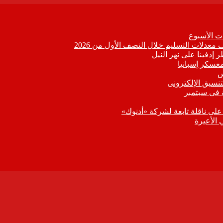
 الأسبوع
 إدفينا على نهر النيل
معسكر إسبانيا
تنسيق الإلكترونى
 فى سبتمبر
 على ناقلة تابعة لشركة «أدنوك»
 الأعيرة