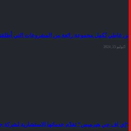
بن غاطي تُكمِل مجموعة رائعة من المشروعات التي أطلقتها
يوليو 15, 2024
“إي اف چي هيرميس” تقدّم خدماتها الاستشارية لشركة جاه