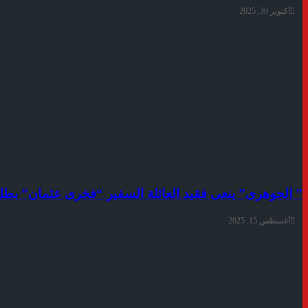
أكتوبر 30, 2025
” الجوهرى” ينعى فقيد العائلة السفير “فخرى عثمان” ب
أغسطس 15, 2025