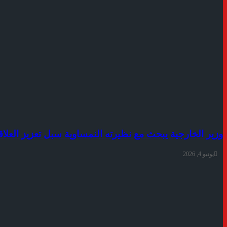
وزير الخارجية يبحث مع نظيرته النمساوية سبل تعزيز العلاق
يونيو 4, 2026