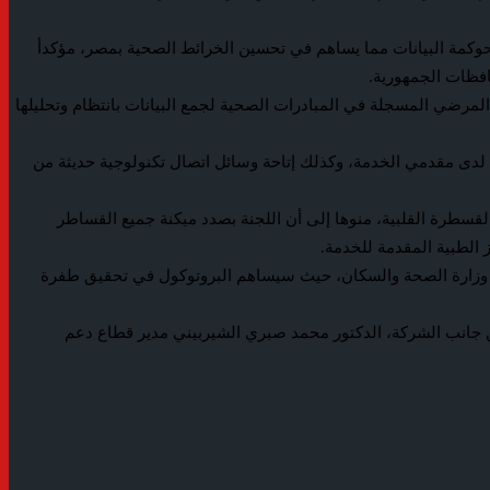
حوكمة البيانات مما يساهم في تحسين الخرائط الصحية بمصر، مؤكدأ
افظات الجمهورية.
 المرضي المسجلة في المبادرات الصحية لجمع البيانات بانتظام وتحليلها
 لدى مقدمي الخدمة، وكذلك إتاحة وسائل اتصال تكنولوجية حديثة من
 القسطرة القلبية، منوها إلى أن اللجنة بصدد ميكنة جميع القساطر
 الطبية المقدمة للخدمة.
ع وزارة الصحة والسكان، حيث سيساهم البروتوكول في تحقيق طفرة
ن جانب الشركة، الدكتور محمد صبري الشيربيني مدير قطاع دعم