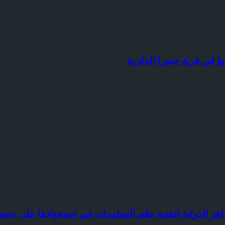
 في قرية جميرا الدائرية
ز الدولية لتقنية نظم المعلومات في استحواذها على حصة 