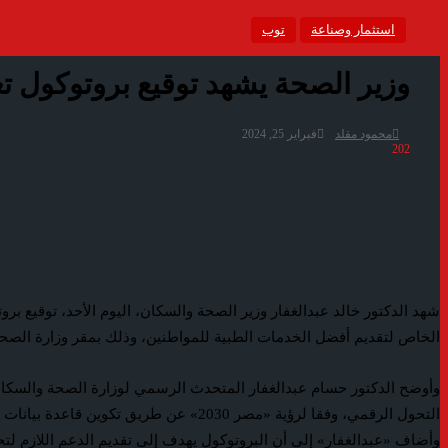
استثمار وصناعة
توب
وزير الصحة يشهد توقيع بروتوكول ت
محمود مقلد
فبراير 25, 2024
202
شهد الدكتور خالد عبدالغفار وزير الصحة والسكان، اليوم الأحد، توقيع ب
الخاص لتقديم أفضل الخدمات الطبية للمواطنين، وذلك بمقر وزارة الصحة 
وأوضح الدكتور حسام عبدالغفار المتحدث الرسمي لوزارة الصحة والسكان، أن
التحول الرقمي، وفقا لرؤية «مصر 2030» عن طريق تكوين قاعدة بيانات لخدمات مميكنة بالكامل لتقديم أفضل الخدمات الصحية للمريض المصري، ضمن المبادرة الرئاسية للقضاء على قوائم الانتظار.