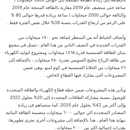
ساعة حتى منتصف عام 2019 مقارنة بالطاقة المنتجة عام 2016
والبالغة حوالى 2000 جيجاوات / ساعة بزيادة قدرها حوالى 80 %
على الرغم من ارتفاع القدرات بنسبة 38% خلال نفس الفترة فقط .
وأضاف الخياط أنه من المنتظر إضافة نحو ١٧٠٠ ميجاوات من
القدرات الجديدة في النصف الثاني من هذا العام ، تتمثل فى مجمع
بنبان للطاقة الشمسية قدرة ١٤٦٥ ميجاوات، ومشروع لتوليد الكهرباء
من طاقة الرياح بخليج السويس بقدرة ٢٥٠ ميجاوات ، بالإضافة إلى
٢٦ ميجاوات من الخلايا الشمسية في كوم امبو ،وهى ضمن
المشروعات التى يشارك فيها القطاع الخاص .
وتأتى هذه المشروعات ضمن خطة قطاع الكهرباء والطاقة المتجددة
للوصول بنسبة مشاركة الطاقات المتجددة إلى 20% بحلول 2022
وإلى أكثر من 42% بحلول عام 2035. كما ستساهم فى زيادة
المصادر المتجددة الي حوالي ٦٠٠٠ ميجاوات متضمنة الطاقة المائية
بنهاية هذا العام ، هذا بالإضافة إلى مشروعات أخرى يجري تطويرها،
بقدرات إجمالية اكثر من ٢٠٠٠ ميجاوات .