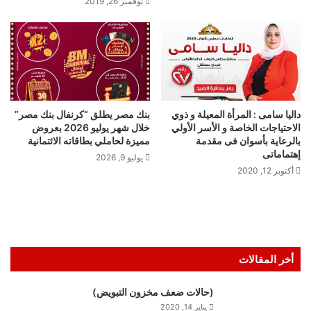
نوفمبر 26, 2019
داليا سامى : المرأة المعيلة و ذوي
بنك مصر يطلق “كرنفال بنك مصر”
الاحتياجات الخاصة و الأسر الأولي
خلال شهر يوليو 2026 بعروض
بالرعاية بأسوان فى مقدمة
مميزة لحاملي بطاقاته الائتمانية
إهتماماتى
يوليو 9, 2026
أكتوبر 12, 2020
أخر المقالات
(حالات ضعف مخزون التبويض)
يناير 14, 2020