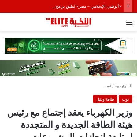
«أبوظبي الإسلامي – مصر» يُطلق برامج تمويل مخصصة للسيارات الكهربائية
القائمة
الرئيسية
/
توب
توب
طاقة ونقل
وزير الكهرباء يعقد إجتماع مع رئيس
هيئة الطاقة الجديدة و المتجددة
لمتابعة إنجازات المشروعات