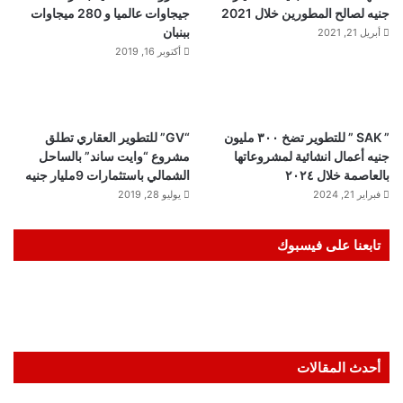
جنيه لصالح المطورين خلال 2021
جيجاوات عالميا و 280 ميجاوات
ببنبان
أبريل 21, 2021
أكتوبر 16, 2019
” SAK ” للتطوير تضخ ٣٠٠ مليون
“GV” للتطوير العقاري تطلق
جنيه أعمال انشائية لمشروعاتها
مشروع “وايت ساند” بالساحل
بالعاصمة خلال ٢٠٢٤
الشمالي باستثمارات 9مليار جنيه
فبراير 21, 2024
يوليو 28, 2019
تابعنا على فيسبوك
أحدث المقالات