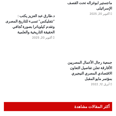
ماجستير ابوغزاله تحت القصف
الإسرائيلى
أكتوبر 20, 2025
د.طارق عبد العزيز يكتب :
“نتفليكس” تسىء للتاريخ المصرى
وتقدم كيلوباترا بصورة تُجافي
الحقيقة التاريخية والعلمية
أكتوبر 20, 2025
جمعية رجال الأعمال المصريين
الأفارقة تعلن تفاصيل التعاون
الاقتصادي المصري النيجيري
بمؤتمر مايو المقبل
أبريل 12, 2022
أكثر المقالات مشاهدة