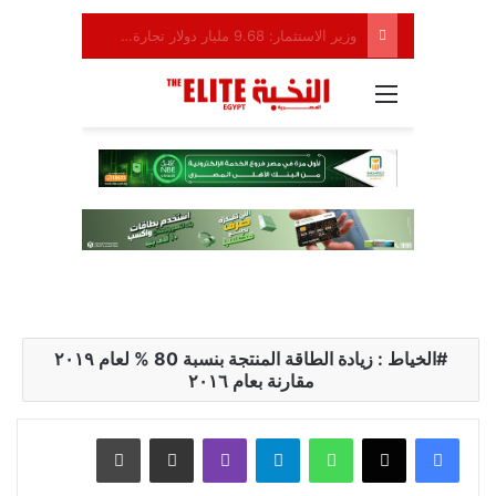
الخياط : زيادة الطاقة المنتجة بنسبة 80 % لعام ٢٠١٩
مقارنة بعام ٢٠١٦
واتساب
تيلقرام
ڤايبر
مشاركة عبر البريد
طباعة