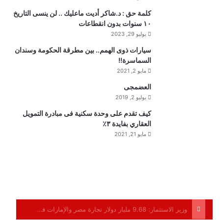
كلمة حق : د.شاكر أديت ماعليك .. لن ينسى التاريخ
١٠ سنوات بدون انقطاعات
يوليو 29, 2023
سيارات ذوى الهمم.. بين مطرقة الحكومة وسندان
السماسرة!!
مايو 2, 2021
العضمجى
يوليو 2, 2019
كيف تقدم على وحدة سكنية فى مبادرة التمويل
العقاري بفايدة ٣٪
مايو 21, 2021