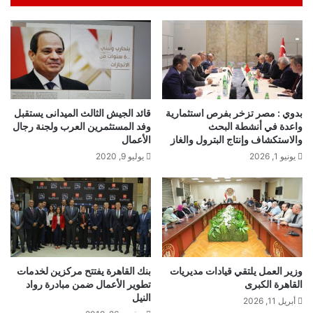
بدوي : مصر تزخر بفرص استثمارية
قائد الجيش الثالث الميدانى يستقبل
واعدة في أنشطة البحث
وفد المستثمرين العرب ولجنة رجال
والاستكشاف وإنتاج البترول والغاز
الأعمال
يونيو 1, 2026
يوليو 9, 2020
وزير العمل يلتقي قيادات مديريات
بنك القاهرة يفتتح مركزين لخدمات
القاهرة الكبرى
تطوير الأعمال ضمن مبادرة رواد
النيل
أبريل 11, 2026