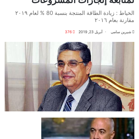
الخياط : زيادة الطاقة المنتجة بنسبة 80 % لعام ٢٠١٩
مقارنة بعام ٢٠١٦
شيرين سامى
أبريل 23, 2019
376