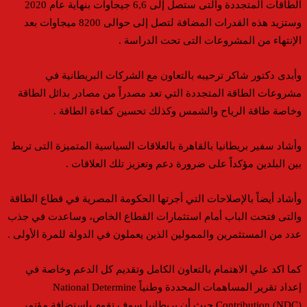
الطاقات المتجددة والتى ستصل إلى 6,6 جيجاوات بنهاية عام 2020
وستزيد هذه القدرات المضافة لتصل إلى حوالى 8200 ميجاوات بعد
الإنتهاء من المشروعات التى تحت الدراسة .
وأبدى دكتور شاكر ترحيبه بالتعاون مع الشركات البريطانية في
مشروعات الطاقة المتجددة التي تعد مصدراً من مصادر بدائل الطاقة
وخاصة طاقة الرياح والشمس وكذلك تحسين كفاءة الطاقة .
وأشاد سفير بريطانيا بالقاهرة بالعلاقات السياسية المتميزة التى تربط
بين البلدين مؤكداً على ضرورة دعم وتعزيز تلك العلاقات .
وأشاد أيضاً بالإصلاحات التي أجرتها الحكومة المصرية في قطاع الطاقة
والتى فتحت الباب أمام استثمارات القطاع الخاص، وساعدت في جذب
عدد من المستثمرين والممولين الذين يعملون في الدولة للمرة الأولى .
كما اكد علي الاهتمام بالتعاون الكامل وتقديم كل الدعم وخاصة في
إعداد تقرير المساهمات المحددة وطنياً National Determine
Contribution (NDC) حيث أن بريطانيا سوف تقوم باستضافة مؤتمر