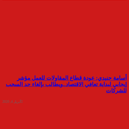
أسامة جنيدي: عودة قطاع المقاولات للعمل مؤشر
إيجابي لبداية تعافي الاقتصاد..ويطالب بإلغاء حد السحب
للشركات
أبريل 4, 2020