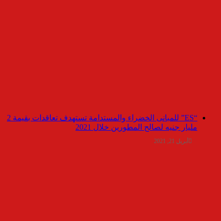
“ES” للمبانى الخضراء والمستدامة تستهدف تعاقدات بقيمة 2
مليار جنيه لصالح المطورين خلال 2021
أبريل 21, 2021