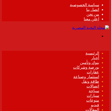
سياسة الخصوصية
اتصل بنا
من نحن
اعلن معنا
القائمة
الرئيسية
أخبار
بنوك وتأمين
بورصة وشركات
عقارات
استثمار وصناعة
طاقة ونقل
إتصالات
سياحة
سيارات
منوعات
فيديو
المقالات