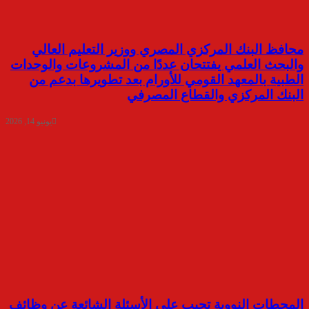
محافظ البنك المركزي المصري ووزير التعليم العالي
والبحث العلمي يفتتحان عددًا من المشروعات والوحدات
الطبية بالمعهد القومي للأورام بعد تطويرها بدعم من
البنك المركزي والقطاع المصرفي
يونيو 14, 2026
المحطات النووية تجيب على الأسئلة الشائعة عن وظائف