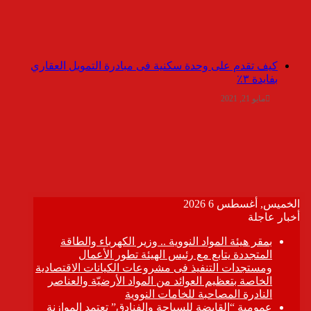
كيف تقدم على وحدة سكنية فى مبادرة التمويل العقاري
بفايدة ٣٪
مايو 21, 2021