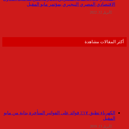
الاقتصادي المصري النيجيري بمؤتمر مايو المقبل
أبريل 12, 2022
أكثر المقالات مشاهدة
الكهرباء تطبق ١٧٪ فوائد على الفواتير المتأخرة بداية من مايو
المقبل
أبريل 13, 2019