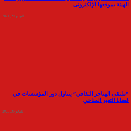
الهيئة بموقعها الإلكترونى
يونيو 20, 2021
“ملتقى الهناجر الثقافي” يتناول دور المؤسسات في
قضايا التغير المناخي
مايو 30, 2025