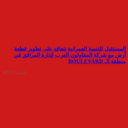
المستقبل للتنمية العمرانية تتعاقد على تطوير قطعة
أرض مع شركة المقاولون العرب لإدارة المرافق في
منطقة الـ BOULEVARD
مارس 20, 2022