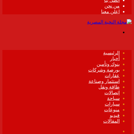
اتصل بنا
من نحن
اعلن معنا
القائمة
الرئيسية
أخبار
بنوك وتأمين
بورصة وشركات
عقارات
استثمار وصناعة
طاقة ونقل
إتصالات
سياحة
سيارات
منوعات
فيديو
المقالات
فيسبوك