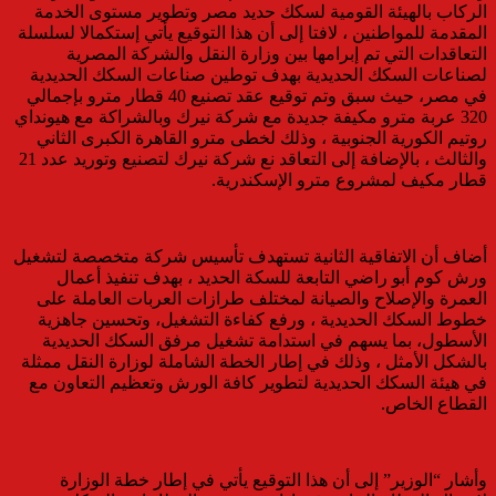
الركاب بالهيئة القومية لسكك حديد مصر وتطوير مستوى الخدمة
المقدمة للمواطنين ، لافتا إلى أن هذا التوقيع يأتي إستكمالا لسلسلة
التعاقدات التي تم إبرامها بين وزارة النقل والشركة المصرية
لصناعات السكك الحديدية بهدف توطين صناعات السكك الحديدية
في مصر، حيث سبق وتم توقيع عقد تصنيع 40 قطار مترو بإجمالي
320 عربة مترو مكيفة جديدة مع شركة نيرك وبالشراكة مع هيونداي
روتيم الكورية الجنوبية ، وذلك لخطى مترو القاهرة الكبرى الثاني
والثالث ، بالإضافة إلى التعاقد نع شركة نيرك لتصنيع وتوريد عدد 21
قطار مكيف لمشروع مترو الإسكندرية.
أضاف أن الاتفاقية الثانية تستهدف تأسيس شركة متخصصة لتشغيل
ورش كوم أبو راضي التابعة للسكة الحديد ، بهدف تنفيذ أعمال
العمرة والإصلاح والصيانة لمختلف طرازات العربات العاملة على
خطوط السكك الحديدية ، ورفع كفاءة التشغيل، وتحسين جاهزية
الأسطول، بما يسهم في استدامة تشغيل مرفق السكك الحديدية
بالشكل الأمثل ، وذلك في إطار الخطة الشاملة لوزارة النقل ممثلة
في هيئة السكك الحديدية لتطوير كافة الورش وتعظيم التعاون مع
القطاع الخاص.
وأشار “الوزير” إلى أن هذا التوقيع يأتي في إطار خطة الوزارة