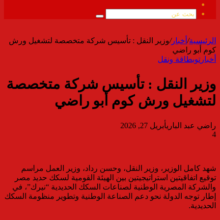
ملخص
الموقع
بحث
RSS
عن
الرئيسية
/
أخبار
/
وزير النقل : تأسيس شركة متخصصة لتشغيل ورش
كوم أبو راضي
أخبار
توب
طاقة ونقل
وزير النقل : تأسيس شركة متخصصة
لتشغيل ورش كوم أبو راضي
راضي عبد الباري
أبريل 27, 2026
4
شهد كامل الوزير، وزير النقل، وحسن رداد، وزير العمل مراسم
توقيع اتفاقيتين استراتيجيتين بين الهيئة القومية لسكك حديد مصر
والشركة المصرية الوطنية لصناعات السكك الحديدية “نيرك”، في
إطار توجه الدولة نحو دعم الصناعة الوطنية وتطوير منظومة السكك
الحديدية.