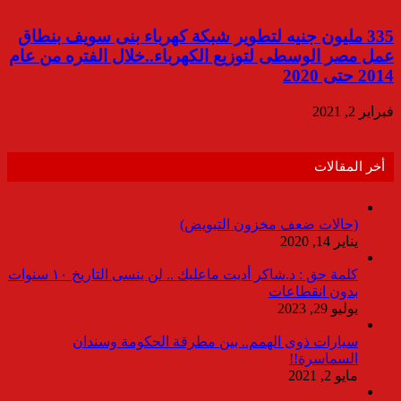
335 مليون جنيه لتطوير شبكة كهرباء بنى سويف بنطاق
عمل مصر الوسطى لتوزيع الكهرباء..خلال الفتره من عام
2014 حتى 2020
فبراير 2, 2021
أخر المقالات
(حالات ضعف مخزون التبويض)
يناير 14, 2020
كلمة حق : د.شاكر أديت ماعليك .. لن ينسى التاريخ ١٠ سنوات
بدون انقطاعات
يوليو 29, 2023
سيارات ذوى الهمم.. بين مطرقة الحكومة وسندان
السماسرة!!
مايو 2, 2021