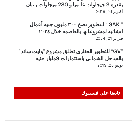
بقدرة 3 جيجاوات عالميا و 280 ميجاوات ببنبان
أكتوبر 16, 2019
” SAK ” للتطوير تضخ ٣٠٠ مليون جنيه أعمال
انشائية لمشروعاتها بالعاصمة خلال ٢٠٢٤
فبراير 21, 2024
“GV” للتطوير العقاري تطلق مشروع “وايت ساند”
بالساحل الشمالي باستثمارات 9مليار جنيه
يوليو 28, 2019
تابعنا على فيسبوك