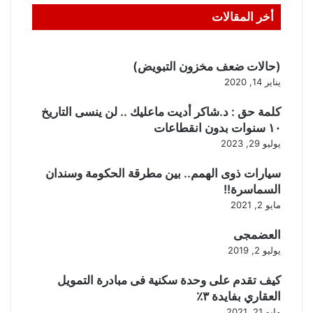
أخر المقالات
(حالات ضعف مخزون التبويض)
يناير 14, 2020
كلمة حق : د.شاكر أديت ماعليك .. لن ينسى التاريخ
١٠ سنوات بدون انقطاعات
يوليو 29, 2023
سيارات ذوى الهمم.. بين مطرقة الحكومة وسندان
السماسرة!!
مايو 2, 2021
العضمجى
يوليو 2, 2019
كيف تقدم على وحدة سكنية فى مبادرة التمويل
العقاري بفايدة ٣٪
مايو 21, 2021