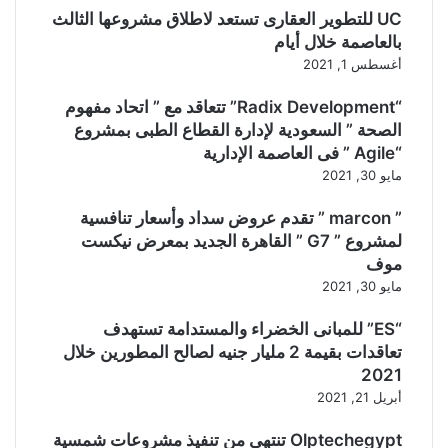
UC للتطوير العقارى تستعد لاطلاق مشروعها الثالث
بالعاصمة خلال أيام
أغسطس 1, 2021
“Radix Development” تتعاقد مع ” اتحاد مفهوم
الصحة ” السعودية لإدارة القطاع الطبى بمشروع
“Agile ” فى العاصمة الإدارية
مايو 30, 2021
” marcon ” تقدم عروض سداد وأسعار تنافسية
لمشروع ” G7 ” القاهرة الجديد بمعرض نيكست
موف
مايو 30, 2021
“ES” للمبانى الخضراء والمستدامة تستهدف
تعاقدات بقيمة 2 مليار جنيه لصالح المطورين خلال
2021
أبريل 21, 2021
Olptechegypt تنتهي من تنفيذ مشروعات شمسية