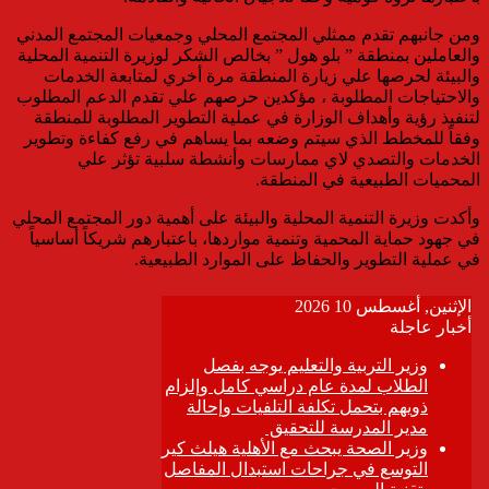
ومن جانبهم تقدم ممثلي المجتمع المحلي وجمعيات المجتمع المدني
والعاملين بمنطقة ” بلو هول ” بخالص الشكر لوزيرة التنمية المحلية
والبيئة لحرصها علي زيارة المنطقة مرة أخري لمتابعة الخدمات
والاحتياجات المطلوبة ، مؤكدين حرصهم علي تقدم الدعم المطلوب
لتنفيذ رؤية وأهداف الوزارة في عملية التطوير المطلوبة للمنطقة
وفقاً للمخطط الذي سيتم وضعه بما يساهم في رفع كفاءة وتطوير
الخدمات والتصدي لاي ممارسات وأنشطة سلبية تؤثر علي
المحميات الطبيعية في المنطقة.
وأكدت وزيرة التنمية المحلية والبيئة على أهمية دور المجتمع المحلي
في جهود حماية المحمية وتنمية مواردها، باعتبارهم شريكاً أساسياً
في عملية التطوير والحفاظ على الموارد الطبيعية.