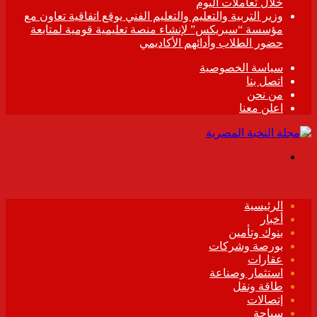
خلال تعاملات اليوم
وزير التربية والتعليم والتعليم الفني يوقع اتفاقية تعاون مع
مؤسسة “سبريكس” لإنشاء منصة تعليمية قومية لمتابعة
حضور الطلاب وأدائهم الأكاديمي
سياسة الخصوصية
اتصل بنا
من نحن
اعلن معنا
القائمة
الرئيسية
أخبار
بنوك وتأمين
بورصة وشركات
عقارات
استثمار وصناعة
طاقة ونقل
إتصالات
سياحة