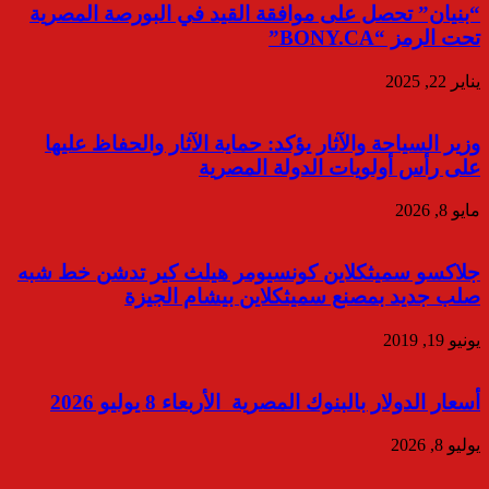
“بنيان” تحصل على موافقة القيد في البورصة المصرية
تحت الرمز “BONY.CA”
يناير 22, 2025
وزير السياحة والآثار يؤكد: حماية الآثار والحفاظ عليها
على رأس أولويات الدولة المصرية
مايو 8, 2026
جلاكسو سميثكلاين كونسيومر هيلث كير تدشن خط شبه
صلب جديد بمصنع سميثكلاين بيشام الجيزة
يونيو 19, 2019
أسعار الدولار بالبنوك المصرية الأربعاء 8 يوليو 2026
يوليو 8, 2026