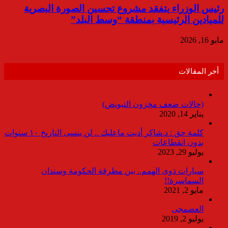
رئيس الوزراء يتفقد مشروع تحسين الصورة البصرية
للميادين الرئيسية بمنطقة “وسط البلد”
مايو 16, 2026
أخر المقالات
(حالات ضعف مخزون التبويض)
يناير 14, 2020
كلمة حق : د.شاكر أديت ماعليك .. لن ينسى التاريخ ١٠ سنوات
بدون انقطاعات
يوليو 29, 2023
سيارات ذوى الهمم.. بين مطرقة الحكومة وسندان
السماسرة!!
مايو 2, 2021
العضمجى
يوليو 2, 2019