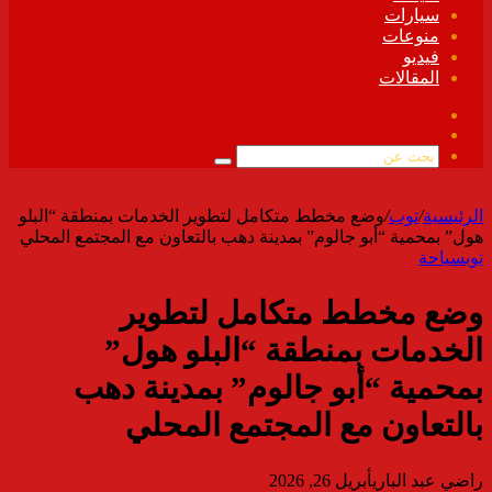
سيارات
منوعات
فيديو
المقالات
فيسبوك
ملخص
الموقع
بحث
RSS
عن
الرئيسية
/
توب
/
وضع مخطط متكامل لتطوير الخدمات بمنطقة “البلو
هول” بمحمية “أبو جالوم” بمدينة دهب بالتعاون مع المجتمع المحلي
توب
سياحة
وضع مخطط متكامل لتطوير
الخدمات بمنطقة “البلو هول”
بمحمية “أبو جالوم” بمدينة دهب
بالتعاون مع المجتمع المحلي
راضي عبد الباري
أبريل 26, 2026