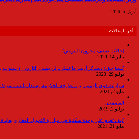
أبريل 5, 2026
أخر المقالات
(حالات ضعف مخزون التبويض)
يناير 14, 2020
كلمة حق : د.شاكر أديت ماعليك .. لن ينسى التاريخ ١٠ سنوات بدون انقطاعات
يوليو 29, 2023
سيارات ذوى الهمم.. بين مطرقة الحكومة وسندان السماسرة!!
مايو 2, 2021
العضمجى
يوليو 2, 2019
كيف تقدم على وحدة سكنية فى مبادرة التمويل العقاري بفايدة ٣٪
مايو 21, 2021