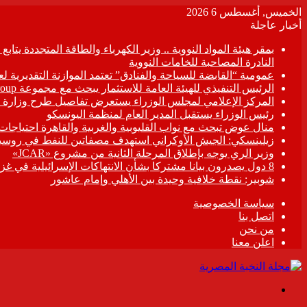
الخميس, أغسطس 6 2026
أخبار عاجلة
بمقر هيئة المواد النووية .. وزير الكهرباء والطاقة المتجددة يت
النادرة المصاحبة للخامات النووية
عمومية “القابضة للسياحة والفنادق” تعتمد الموازنة التقديرية لعام 6/2027
الرئيس التنفيذي للهيئة العامة للاستثمار يبحث مع مجموعة Hirdaramani Group السريلانكية خطط التوسع في السوق المصرية
المركز الإعلامي لمجلس الوزراء يستعرض تفاصيل طرح وزارة ال
رئيس الوزراء يستقبل المدير العام لمنظمة اليونسكو
منال عوض تبحث مع نواب القليوبية والغربية والقاهرة احتياجات
زيلينسكي: الجيش الأوكراني استهدف مصفاتين للنفط في روسيا
وزير الري يوجه بإطلاق المرحلة الثانية من مشروع «JCAR»
8 دول يصدرون بيانا مشتركا بشأن الانتهاكات الإسرائيلية في غزة
شوبير: نقطة خلافية وحيدة بين الأهلي وإمام عاشور
سياسة الخصوصية
اتصل بنا
من نحن
اعلن معنا
القائمة