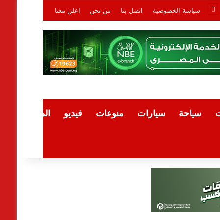
سياسة الخصوصية
اتصل بنا
من نحن
اعلن معنا
ت
سياحة
سيارات
منوعات
فيديو
المقالات