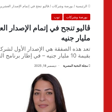
الرئيسية
/
بورصة وشركات
/
ڤاليو تنجح في إتمام الإصدار العشرين لسندات 
بورصة وشركات
توب
مليار جنيه
تعد هذه الصفقة هي الإصدار الأول لشركة
بقيمة 10 مليار جنيه – في إطار برنامج التوريق الثامن للشركة.
مجلة النخبة المصرية
ديسمبر 18, 2025