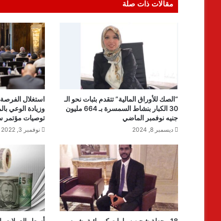
مقالات ذات صلة
“الصك للأوراق المالية” تتقدم بثبات نحو الـ
استغلال الفرصة
30 الكبار بنشاط السمسرة بـ 664 مليون
وزيادة الوعي بال
جنيه نوفمبر الماضي
توصيات مؤتمر 
ديسمبر 8, 2024
نوفمبر 3, 2022
18 محطة شحن سيارات كهربائية بشرم