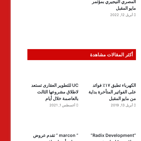
المصري النيجيري بمؤتمر
مايو المقبل
أبريل 12, 2022
أكثر المقالات مشاهدة
الكهرباء تطبق ١٧٪ فوائد
UC للتطوير العقارى تستعد
على الفواتير المتأخرة بداية
لاطلاق مشروعها الثالث
من مايو المقبل
بالعاصمة خلال أيام
أبريل 13, 2019
أغسطس 1, 2021
“Radix Development”
” marcon ” تقدم عروض