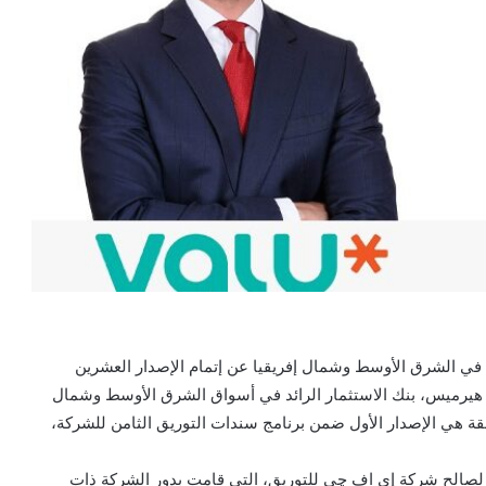
دة في الشرق الأوسط وشمال إفريقيا عن إتمام الإصدار العشرين
اون مع إي اف چي هيرميس، بنك الاستثمار الرائد في أسواق الشرق الأوسط وشمال
قة هي الإصدار الأول ضمن برنامج سندات التوريق الثامن للشركة،
 لصالح شركة إي اف چي للتوريق، التي قامت بدور الشركة ذات