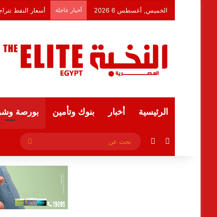
الخميس, أغسطس 6 2026
أخبار عاجلة
أسعار النفط تترا
الرئيسية
أخبار
بنوك وتأمين
بورصة وشر
فيسبوك
ملخص الموقع RSS
بحث
عن