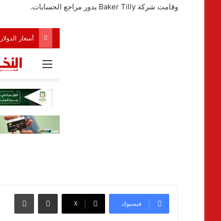
وقامت شركة Baker Tilly بدور مراجع الحسابات.
مشاركة عبر البريد
طباعة
فيسبوك
‫X