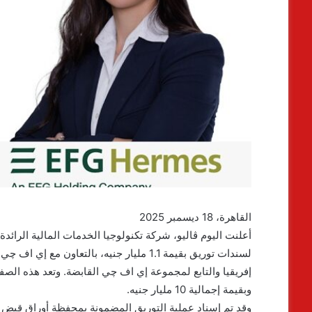
القاهرة، 18 ديسمبر 2025
أعلنت اليوم ڤاليو، شركة تكنولوجيا الخدمات المالية الرائ
لسندات توريق بقيمة 1.1 مليار جنيه، بالتع
إفريقيا والتابع لمجموعة إي اف چي القابضة. وتعد هذه الصف
وبقيمة إجمالية 10 مليار جنيه.
وقد تم إسناد عملية التوريق المضمونة بمحفظة أوراق قبض