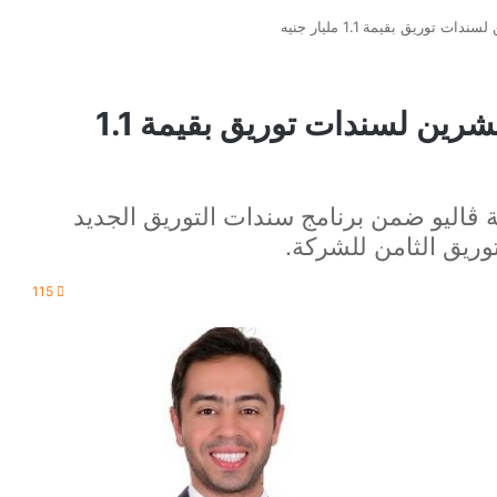
توريق بقيمة 1.1 مليار جنيه
ڤاليو تنجح في إتمام الإصدار العشرين لسندات توريق بقيمة 1.1
 ڤاليو ضمن برنامج سندات التوريق الجديد
115