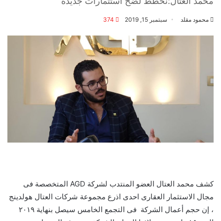
محمد العتال:نخطط لضخ استثمارات جديدة
محمود مقلد
سبتمبر 15, 2019
374
كشف محمد العتال العضو المنتدب لشركة AGD المتخصصة فى
مجال الاستثمار العقارى احدى اذرع مجموعة شركات العتال هولدينج
، إن حجم أعمال الشركة فى التجمع الخامس سيصل بنهاية ٢٠١٩