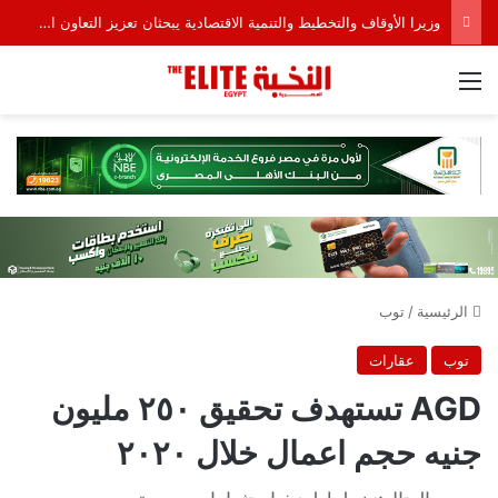
وزيرا الأوقاف والتخطيط والتنمية الاقتصادية يبحثان تعزيز التعاون المشترك لدعم جهود التنمية
القائمة
الرئيسية
/
توب
توب
عقارات
AGD تستهدف تحقيق ٢٥٠ مليون
جنيه حجم اعمال خلال ٢٠٢٠