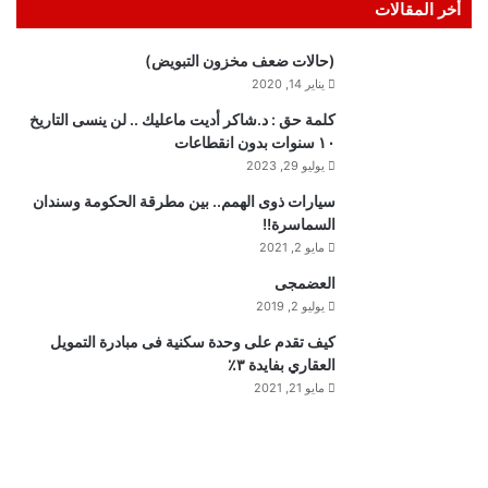
أخر المقالات
(حالات ضعف مخزون التبويض)
يناير 14, 2020
كلمة حق : د.شاكر أديت ماعليك .. لن ينسى التاريخ
١٠ سنوات بدون انقطاعات
يوليو 29, 2023
سيارات ذوى الهمم.. بين مطرقة الحكومة وسندان
السماسرة!!
مايو 2, 2021
العضمجى
يوليو 2, 2019
كيف تقدم على وحدة سكنية فى مبادرة التمويل
العقاري بفايدة ٣٪
مايو 21, 2021