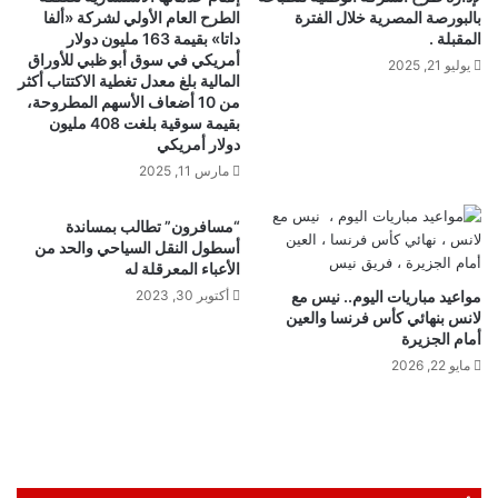
بالبورصة المصرية خلال الفترة
الطرح العام الأولي لشركة «ألفا
المقبلة .
داتا» بقيمة 163 مليون دولار
أمريكي في سوق أبو ظبي للأوراق
يوليو 21, 2025
المالية بلغ معدل تغطية الاكتتاب أكثر
من 10 أضعاف الأسهم المطروحة،
بقيمة سوقية بلغت 408 مليون
دولار أمريكي
مارس 11, 2025
“مسافرون” تطالب بمساندة
أسطول النقل السياحي والحد من
الأعباء المعرقلة له
مواعيد مباريات اليوم.. نيس مع
أكتوبر 30, 2023
لانس بنهائي كأس فرنسا والعين
أمام الجزيرة
مايو 22, 2026