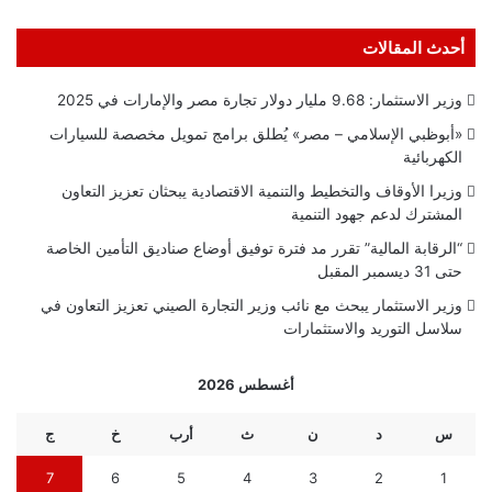
أحدث المقالات
وزير الاستثمار: 9.68 مليار دولار تجارة مصر والإمارات في 2025
«أبوظبي الإسلامي – مصر» يُطلق برامج تمويل مخصصة للسيارات
الكهربائية
وزيرا الأوقاف والتخطيط والتنمية الاقتصادية يبحثان تعزيز التعاون
المشترك لدعم جهود التنمية
“الرقابة المالية” تقرر مد فترة توفيق أوضاع صناديق التأمين الخاصة
حتى 31 ديسمبر المقبل
وزير الاستثمار يبحث مع نائب وزير التجارة الصيني تعزيز التعاون في
سلاسل التوريد والاستثمارات
أغسطس 2026
س
د
ن
ث
أرب
خ
ج
7
6
5
4
3
2
1