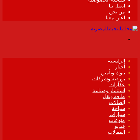
اتصل بنا
من نحن
اعلن معنا
القائمة
الرئيسية
أخبار
بنوك وتأمين
بورصة وشركات
عقارات
استثمار وصناعة
طاقة ونقل
إتصالات
سياحة
سيارات
منوعات
فيديو
المقالات