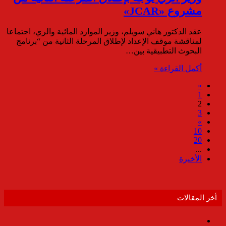
مشروع «JCAR»
عقد الدكتور هاني سويلم، وزير الموارد المائية والري، اجتماعا
لمناقشة موقف الإعداد لإطلاق المرحلة الثانية من “برنامج
البحوث التطبيقية بين…
أكمل القراءة »
«
1
2
3
»
10
20
...
الأخيرة
أخر المقالات