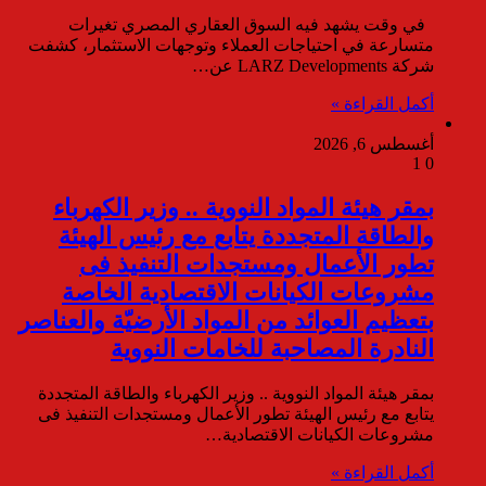
في وقت يشهد فيه السوق العقاري المصري تغيرات
متسارعة في احتياجات العملاء وتوجهات الاستثمار، كشفت
شركة LARZ Developments عن…
أكمل القراءة »
أغسطس 6, 2026
1
0
بمقر هيئة المواد النووية .. وزير الكهرباء
والطاقة المتجددة يتابع مع رئيس الهيئة
تطور الأعمال ومستجدات التنفيذ فى
مشروعات الكيانات الاقتصادية الخاصة
بتعظيم العوائد من المواد الأرضيّة والعناصر
النادرة المصاحبة للخامات النووية
بمقر هيئة المواد النووية .. وزير الكهرباء والطاقة المتجددة
يتابع مع رئيس الهيئة تطور الأعمال ومستجدات التنفيذ فى
مشروعات الكيانات الاقتصادية…
أكمل القراءة »