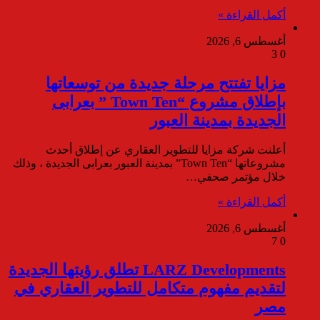
أكمل القراءة »
أغسطس 6, 2026
3
0
مزايا تفتتح مرحلة جديدة من توسعاتها
بإطلاق مشروع “Town Ten ” بعرابى
الجديدة بمدينة العبور
أعلنت شركة مزايا للتطوير العقاري عن إطلاق أحدث
مشروعاتها “Town Ten” بمدينة العبور بعرابى الجديدة ، وذلك
خلال مؤتمر صحفي…
أكمل القراءة »
أغسطس 6, 2026
7
0
LARZ Developments تطلق رؤيتها الجديدة
لتقديم مفهوم متكامل للتطوير العقاري في
مصر