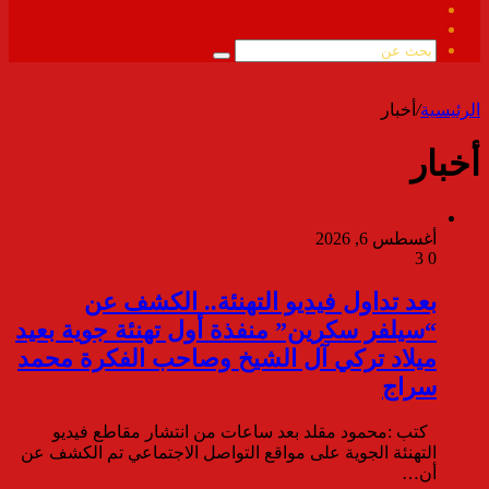
فيسبوك
ملخص
الموقع
بحث
RSS
عن
الرئيسية
/
أخبار
أخبار
أغسطس 6, 2026
3
0
بعد تداول فيديو التهنئة.. الكشف عن
“سيلفر سكرين” منفذة أول تهنئة جوية بعيد
ميلاد تركي آل الشيخ وصاحب الفكرة محمد
سراج
كتب :محمود مقلد بعد ساعات من انتشار مقاطع فيديو
التهنئة الجوية على مواقع التواصل الاجتماعي تم الكشف عن
أن…