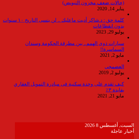
(حالات ضعف مخزون التبويض)
يناير 14, 2020
كلمة حق : د.شاكر أديت ماعليك .. لن ينسى التاريخ ١٠ سنوات
بدون انقطاعات
يوليو 29, 2023
سيارات ذوى الهمم.. بين مطرقة الحكومة وسندان
السماسرة!!
مايو 2, 2021
العضمجى
يوليو 2, 2019
كيف تقدم على وحدة سكنية فى مبادرة التمويل العقاري
بفايدة ٣٪
مايو 21, 2021