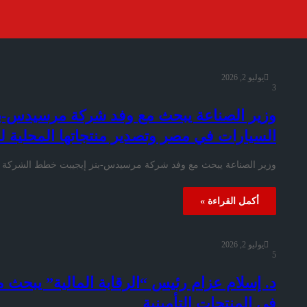
يوليو 2, 2026
3
وزير الصناعة يبحث مع وفد شركة مرسيدس-ب
السيارات في مصر وتصدير منتجاتها المحلية ل
وزير الصناعة يبحث مع وفد شركة مرسيدس-بنز إيجيبت خطط الشركة لل
أكمل القراءة »
يوليو 2, 2026
5
د. إسلام عزام رئيس “الرقابة المالية” يبحث
في المنتجات التأمينية