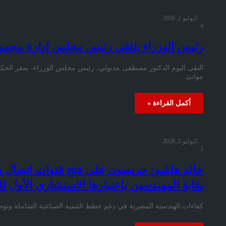
يوليو 1, 2026
4
رئيس الوزراء يلتقي رئيس مجلس إدارة مجموع
التقى اليوم الدكتور مصطفى مدبولي، رئيس مجلس الوزراء، بمقر الح
موانئ…
أكمل القراءة »
يوليو 1, 2026
5
خالد هاشم: حريصون على فتح قنوات اتصال دا
نقابة المهندسين باعتبارها الاستشاري الأول ل
كفاءات الهندسية المصرية في دعم خطط التنمية الصناعية الشاملة وتو