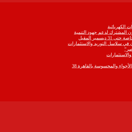
 الكهربائية
اون المشترك لدعم جهود التنمية
يسمبر المقبل
ون في سلاسل التوريد والاستثمارات
صر”
 والاستثمارات
جواء والمحسوسة بالقاهرة 38