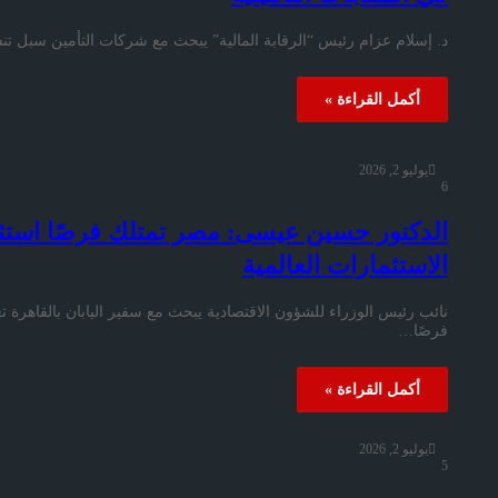
د. إسلام عزام رئيس “الرقابة المالية” يبحث مع شركات التأمين سبل تنش
أكمل القراءة »
يوليو 2, 2026
6
الدكتور حسين عيسى: مصر تمتلك فرصًا استث
الاستثمارات العالمية
نائب رئيس الوزراء للشؤون الاقتصادية يبحث مع سفير اليابان بالقاهرة 
فرصًا…
أكمل القراءة »
يوليو 2, 2026
5