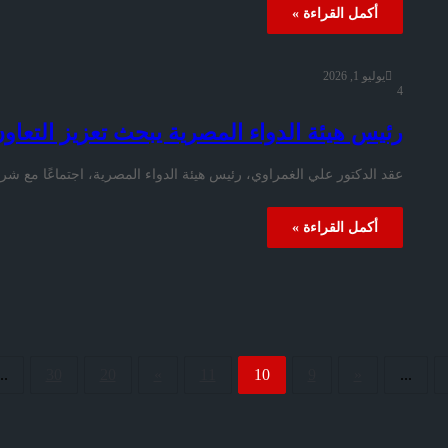
أكمل القراءة »
يوليو 1, 2026
4
رئيس هيئة الدواء المصرية يبحث تعزيز التعا
عقد الدكتور علي الغمراوي، رئيس هيئة الدواء المصرية، اجتماعًا مع 
أكمل القراءة »
..
30
20
»
11
10
9
«
...