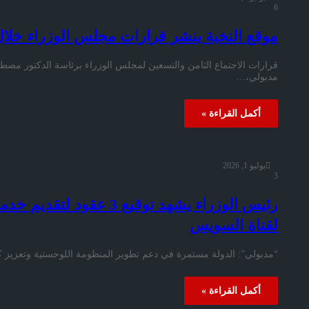
6
موقع النخبة ينشر قرارات مجلس الوزراء خلال 
قرارات الاجتماع الثامن والتسعين لمجلس الوزراء برئاسة الدكتور مص
مدبولي،…
أكمل القراءة »
يوليو 1, 2026
3
رئيس الوزراء يشهد توقيع 
لقناة السويس
“مدبولي”: الدولة مستمرة في دعم تطوير المنظومة اللوجستية وتعزيز ك
أكمل القراءة »