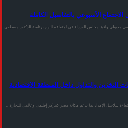
الاجتماع الأسبوعي بالتفاصيل الكاملة
طفى مدبولي وافق مجلس الوزراء في اجتماعه اليوم برئاسة الدكتور مصطفى
3 عقود لتقديم خدمات التخزين والتداول داخل المنطقة الاقتصادية
فاءة سلاسل الإمداد بما يدعم مكانة مصر كمركز إقليمي وعالمي للتجارة…