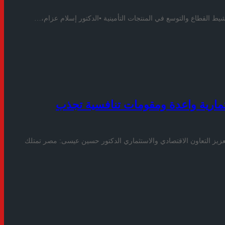
يط القطاع والتوسع في المنتجات التأمينية ▪︎الدكتور إسلام عزام،…
مارية واعدة ومقومات تنافسية تجذب
تعزيز التعاون الاقتصادي والاستثماري الدكتور حسين عيسى: مصر تمتلك