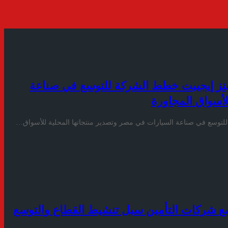
نز إيجيبت خطط الشركة للتوسع في صناعة
لأسواق المجاورة
توسع في صناعة السيارات في مصر وتصدير منتجاتها المحلية للأسواق…
 مع شركات التأمين سبل تنشيط القطاع والتوسع