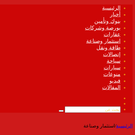
الرئيسية
أخبار
بنوك وتأمين
بورصة وشركات
عقارات
استثمار وصناعة
طاقة ونقل
إتصالات
سياحة
سيارات
منوعات
فيديو
المقالات
فيسبوك
ملخص
الموقع
بحث
RSS
عن
الرئيسية
/
استثمار وصناعة