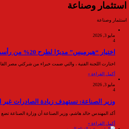
استثمار وصناعة
استثمار وصناعة
مايو 3, 2026
4
اختيار “هيرميس” مديرًا لطرح 20% من رأسمال شركة مصر لتأمينات الحياة
اختارت اللجنة الفنية ، والتي ضمت خبراء من شركتي مصر القا
أكمل القراءة »
مايو 3, 2026
4
وزير الصناعة: نستهدف زيادة الصادرات غير البترولية إلى 99 مليار
أكد المهندس خالد هاشم، وزير الصناعة أن وزارة الصناعة تضع 
أكمل القراءة »