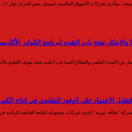
عة ، متأثرة بتحركات الأسواق العالمية، ليسجل سعر الجرام عيار 21…
ا والابتكار تفتح باب التقدم لبرنامج الكوادر الأكاد
مل بين البحث العلمي والقطاع الصناعي، أعلنت هيئة تمويل العلوم والت
تقليل الاعتماد على الوقود التقليدي في إنتاج الكهرب
 شركة “طاقة عربية” إحدى شركات مجموعة القلعة القابضة الرائدة ف