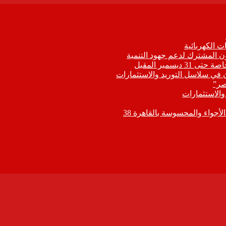
 الكهربائية
اون المشترك لدعم جهود التنمية
يسمبر المقبل
ون في سلاسل التوريد والاستثمارات
صر”
 والاستثمارات
جواء والمحسوسة بالقاهرة 38