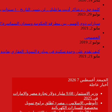
يناير 14, 2020
كلمة حق : د.شاكر أديت ماعليك .. لن ينسى التاريخ ١٠ سنوات بدون انقطاعات
يوليو 29, 2023
سيارات ذوى الهمم.. بين مطرقة الحكومة وسندان السماسرة!!
مايو 2, 2021
العضمجى
يوليو 2, 2019
كيف تقدم على وحدة سكنية فى مبادرة التمويل العقاري بفايدة ٣٪
مايو 21, 2021