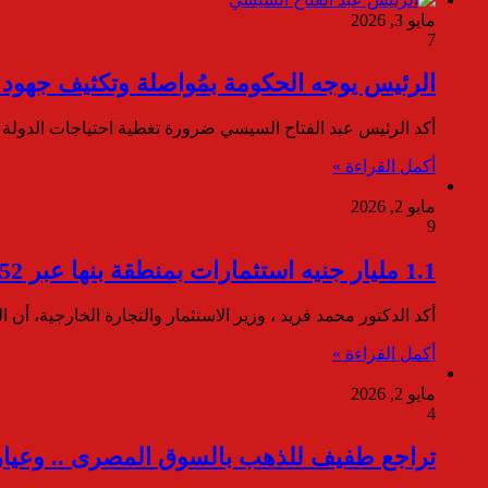
مايو 3, 2026
7
الرئيس يوجه الحكومة بمُواصلة وتكثيف جهود
أكد الرئيس عبد الفتاح السيسي ضرورة تغطية احتياجات الدولة م
أكمل القراءة »
مايو 2, 2026
9
1.1 مليار جنيه استثمارات بمنطقة بنها عبر 52 مشروعًا صناعيًا
أكد الدكتور محمد فريد ، وزير الاستثمار والتجارة الخارجية، أن ال
أكمل القراءة »
مايو 2, 2026
4
تراجع طفيف للذهب بالسوق المصرى .. وعيار 21 يسجل 6965 جنيهً