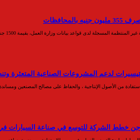
لمحافظات
لمنتظمة المسجلة لدى قواعد بيانات وزارة العمل، بقيمة 1500 جنيه…
 تيسيرات لدعم المشروعات الصناعية المتعثرة وتن
استفادة من الأصول الإنتاجية ، والحفاظ على مصالح المصنعين ومساند
ن خطط الشركة للتوسع في صناعة السيارات في م