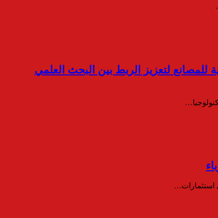
يمية للمصانع لتعزيز الربط بين البحث العلمي
كنولوجيا…
اء
ي استثمارات…