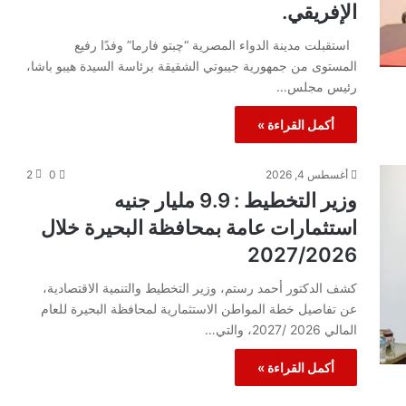
الإفريقي.
استقبلت مدينة الدواء المصرية “چبتو فارما” وفدًا رفيع
المستوى من جمهورية جيبوتي الشقيقة برئاسة السيدة هيبو باشا،
رئيس مجلس…
أكمل القراءة »
أغسطس 4, 2026
0
2
وزير التخطيط : 9.9 مليار جنيه
استثمارات عامة بمحافظة البحيرة خلال
2027/2026
كشف الدكتور أحمد رستم، وزير التخطيط والتنمية الاقتصادية،
عن تفاصيل خطة المواطن الاستثمارية لمحافظة البحيرة للعام
المالي 2026 /2027، والتي…
أكمل القراءة »