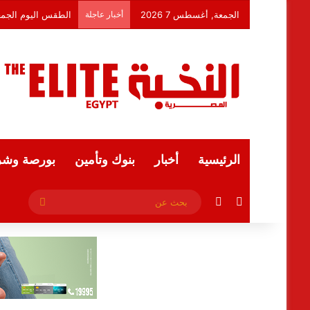
الجمعة, أغسطس 7 2026
أخبار عاجلة
الرئيسية
أخبار
بنوك وتأمين
بورصة وشر
فيسبوك
ملخص الموقع RSS
بحث
عن