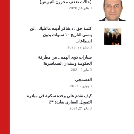
(حالات ضعف مخزون التبويض)
يناير 14, 2020
كلمة حق : د.شاكر أديت ماعليك .. لن
ينسى التاريخ ١٠ سنوات بدون
انقطاعات
يوليو 29, 2023
سيارات ذوى الهمم.. بين مطرقة
الحكومة وسندان السماسرة!!
مايو 2, 2021
العضمجى
يوليو 2, 2019
كيف تقدم على وحدة سكنية فى مبادرة
التمويل العقاري بفايدة ٣٪
مايو 21, 2021