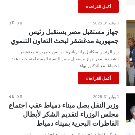
أكمل القراءة »
يوليو 31, 2026
0
3
جهاز مستقبل مصر يستقبل رئيس
جمهورية مدغشقر لبحث التعاون التنموي
زار الرئيس ميكائيل راندريانيرينا، رئيس جمهورية مدغشقر
الشقيقة، مقر جهاز مستقبل مصر للتنمية المستدامة، حيث عقد
اجتماعًا مع الدكتور بهاء…
أكمل القراءة »
يوليو 31, 2026
0
4
وزير النقل يصل ميناء دمياط عقب اجتماع
مجلس الوزراء لتقديم الشكر لأبطال
القاطرات البحرية بميناء دمياط
تنفيذًا لتكليفات فخامة الرئيس عبد الفتاح السيسي رئيس