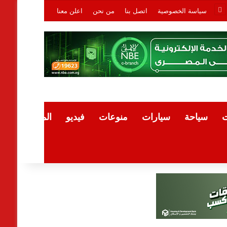
سياسة الخصوصية
اتصل بنا
من نحن
اعلن معنا
ت
سياحة
سيارات
منوعات
فيديو
المقالات