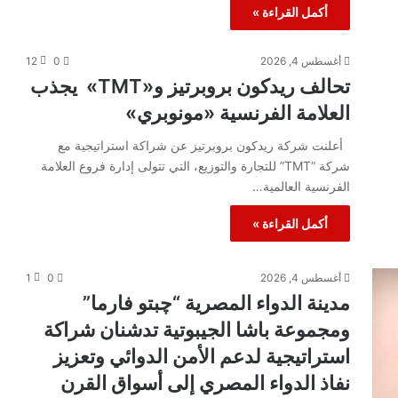
أكمل القراءة »
أغسطس 4, 2026
0
12
تحالف ريدكون بروبرتيز و«TMT» يجذب
العلامة الفرنسية «مونوبري»
أعلنت شركة ريدكون بروبرتيز عن شراكة استراتيجية مع
شركة “TMT” للتجارة والتوزيع، التي تتولى إدارة فروع العلامة
الفرنسية العالمية…
أكمل القراءة »
أغسطس 4, 2026
0
1
مدينة الدواء المصرية “چبتو فارما”
ومجموعة باشا الجيبوتية تدشنان شراكة
استراتيجية لدعم الأمن الدوائي وتعزيز
نفاذ الدواء المصري إلى أسواق القرن