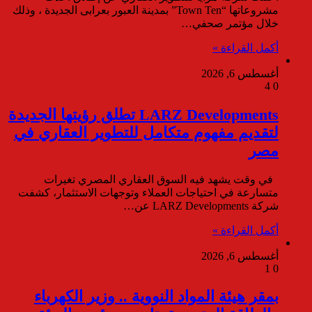
مشروعاتها “Town Ten” بمدينة العبور بعرابى الجديدة ، وذلك
خلال مؤتمر صحفي…
أكمل القراءة »
أغسطس 6, 2026
4
0
LARZ Developments تطلق رؤيتها الجديدة
لتقديم مفهوم متكامل للتطوير العقاري في
مصر
في وقت يشهد فيه السوق العقاري المصري تغيرات
متسارعة في احتياجات العملاء وتوجهات الاستثمار، كشفت
شركة LARZ Developments عن…
أكمل القراءة »
أغسطس 6, 2026
1
0
بمقر هيئة المواد النووية .. وزير الكهرباء