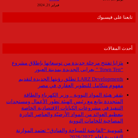
فبراير 21, 2024
تابعنا على فيسبوك
أحدث المقالات
مزايا تفتتح مرحلة جديدة من توسعاتها بإطلاق مشروع
“Town Ten ” بعرابى الجديدة بمدينة العبور
LARZ Developments تطلق رؤيتها الجديدة لتقديم
مفهوم متكامل للتطوير العقاري في مصر
بمقر هيئة المواد النووية .. وزير الكهرباء والطاقة
المتجددة يتابع مع رئيس الهيئة تطور الأعمال ومستجدات
التنفيذ فى مشروعات الكيانات الاقتصادية الخاصة
بتعظيم العوائد من المواد الأرضيّة والعناصر النادرة
المصاحبة للخامات النووية
عمومية “القابضة للسياحة والفنادق” تعتمد الموازنة
التقديرية لعام 2026/2027