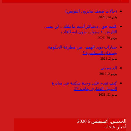
(حالات ضعف مخزون التبويض)
يناير 14, 2020
كلمة حق : د.شاكر أديت ماعليك .. لن ينسى
التاريخ ١٠ سنوات بدون انقطاعات
يوليو 29, 2023
سيارات ذوى الهمم.. بين مطرقة الحكومة
وسندان السماسرة!!
مايو 2, 2021
العضمجى
يوليو 2, 2019
كيف تقدم على وحدة سكنية فى مبادرة
التمويل العقاري بفايدة ٣٪
مايو 21, 2021