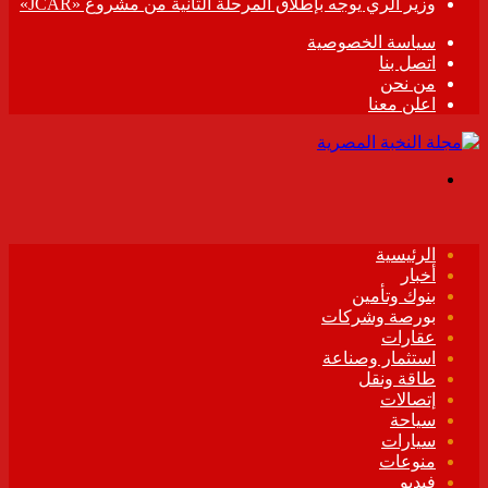
وزير الري يوجه بإطلاق المرحلة الثانية من مشروع «JCAR»
سياسة الخصوصية
اتصل بنا
من نحن
اعلن معنا
القائمة
الرئيسية
أخبار
بنوك وتأمين
بورصة وشركات
عقارات
استثمار وصناعة
طاقة ونقل
إتصالات
سياحة
سيارات
منوعات
فيديو