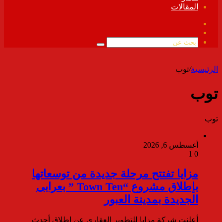
المقالات
فيسبوك
ملخص
الموقع
بحث
RSS
عن
الرئيسية
/
توب
توب
توب
أغسطس 6, 2026
1
0
مزايا تفتتح مرحلة جديدة من توسعاتها
بإطلاق مشروع “Town Ten ” بعرابى
الجديدة بمدينة العبور
أعلنت شركة مزايا للتطوير العقاري عن إطلاق أحدث