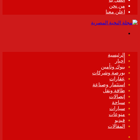
من نحن
اعلن معنا
القائمة
الرئيسية
أخبار
بنوك وتأمين
بورصة وشركات
عقارات
استثمار وصناعة
طاقة ونقل
إتصالات
سياحة
سيارات
منوعات
فيديو
المقالات
فيسبوك