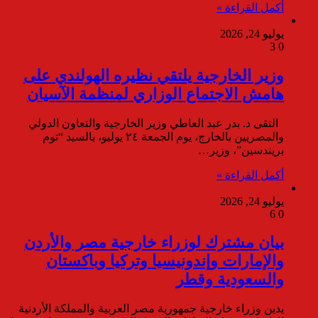
أكمل القراءة »
يوليو 24, 2026
3
0
وزير الخارجية يلتقي نظيره الهولندي على
هامش الاجتماع الوزاري لمنظمة الآسيان
التقى د. بدر عبد العاطي وزير الخارجية والتعاون الدولي
والمصريين بالخارج، يوم الجمعة ٢٤ يوليو، بالسيد “توم
بريندسين”، وزير…
أكمل القراءة »
يوليو 24, 2026
6
0
بيان مشترك لوزراء خارجية مصر والأردن
والإمارات وإندونيسيا وتركيا وباكستان
والسعودية وقطر
يدين وزراء خارجية جمهورية مصر العربية والمملكة الأردنية