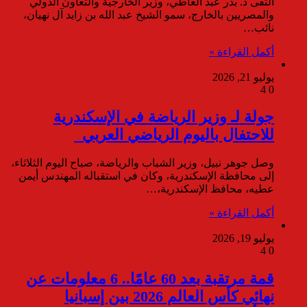
التقى د. بدر عبد العاطي، وزير الخارجية والتعاون الدولي
والمصريين بالخارج، سمو الشيخ عبد الله بن زايد آل نهيان،
نائب…
أكمل القراءة »
يوليو 21, 2026
4
0
جولة لـ وزير الرياضة في الإسكندرية
للاحتفال باليوم الرياضي العربي
وصل جوهر نبيل، وزير الشباب والرياضة، صباح اليوم الثلاثاء،
إلى محافظة الإسكندرية، وكان في استقباله المهندس أيمن
عطيه، محافظ الإسكندرية،…
أكمل القراءة »
يوليو 19, 2026
4
0
قمة مرتقبة بعد 60 عامًا.. 6 معلومات عن
نهائي كأس العالم 2026 بين إسبانيا