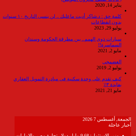
يناير 14, 2020
كلمة حق : د.شاكر أديت ماعليك .. لن ينسى التاريخ ١٠ سنوات
بدون انقطاعات
يوليو 29, 2023
سيارات ذوى الهمم.. بين مطرقة الحكومة وسندان
السماسرة!!
مايو 2, 2021
العضمجى
يوليو 2, 2019
كيف تقدم على وحدة سكنية فى مبادرة التمويل العقاري
بفايدة ٣٪
مايو 21, 2021