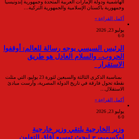
الهاشمية ودولة الإمارات العربية المتحدة وجمهورية إندونيسيا
وجمهورية باكستان الإسلامية والجمهورية التركية…
أكمل القراءة »
يوليو 23, 2026
6
0
الرئيس السيسي يوجه رسالة للعالم: أوقفوا
الحروب.. والسلام العادل هو طريق
الاستقرار
بمناسبة الذكرى الثالثة والسبعين لثورة 23 يوليو، التي مثلت
نقطة تحول فارقة في تاريخ الدولة المصرية، وأرست مبادئ
الاستقلال…
أكمل القراءة »
يوليو 23, 2026
6
0
وزير الخارجية يلتقي وزير خارجية
لوكسمبورج لبحث توسيع آفاق التعاون