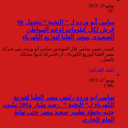
يوليو 10, 2019
547
سامى أبو ورده ل ” النخبة ” نتحمل 90
قرش لكل كيلووات لدعم المواطن
الصعيدى بمصر العليا لتوزيع الكهرباء
كتبت_ شيين سامى قال المهندس سامى أبو ورده رئيي شركة
مصر العليا لتوزيع الكهرباء ، ان الشركة لديها مشكله
بالفعل…
أكمل القراءة »
يونيو 27, 2019
1٬082
سامي ابو ورده رئيس مصر العليا لتوزيع
الكهرباء ل” النخبة ” رصد مليار و500 مليون
جنيه بخطة تطوير صعيد مصر حتى نهاية
العام الجارى