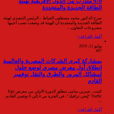
970 متدرب من الدول الأفريقية بهيئة
الطاقة الجديدة والمتجددة
صرح الدكتور محمد مصطفى الخياط – الرئيس التنفيذي لهيئة
الطاقة الجديدة والمتجددة أن الهيئة قد وضعت نصب أعينها
مشروعات التعاون…
أكمل القراءة »
يوليو 11, 2019
407
بمشاركة كبرى الشركات المصرية والعالمية
انطلاق أول معرض مصري لوضع حلول
لمشاكل المرور والطرق والنقل نوفمبر
القادم
كتبت_ شيرين سامى تنطلق الدورة الاولي من معرض Egy
Traffic “إيجي ترافيك”، في الفترة من 4 إلي 6 نوفمبر القادم،
…
أكمل القراءة »