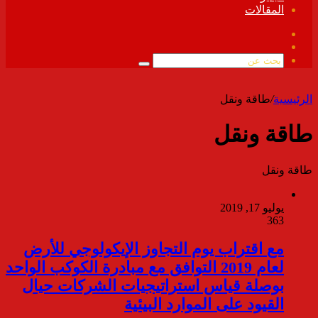
المقالات
فيسبوك
ملخص
الموقع
بحث
RSS
عن
الرئيسية
/
طاقة ونقل
طاقة ونقل
طاقة ونقل
يوليو 17, 2019
363
مع اقتراب يوم التجاوز الإيكولوجي للأرض
لعام 2019 التوافق مع مبادرة الكوكب الواحد
بوصلة قياس استراتيجيات الشركات حيال
القيود على الموارد البيئية