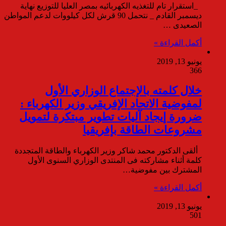
_استقرار تام للتغذيه الكهربائيه بمصر العليا للتوزيع نهاية
ديسمبر القادم _ نتحمل 90 قرش لكل كيلووات لدعم المواطن
الصعيدى …
أكمل القراءة »
يونيو 13, 2019
366
خلال كلمته بالإجتماع الوزاري الأول
لمفوضية الاتحاد الإفريقي وزير الكهرباء :
ضرورة إيجاد آليات تطوير مبتكرة لتمويل
مشروعات الطاقة بإفريقيا
ألقى الدكتور محمد شاكر وزير الكهرباء والطاقة المتجددة
كلمة أثناء مشاركته فى المنتدى الوزاري السنوى الأول
المشترك بين مفوضية…
أكمل القراءة »
يونيو 13, 2019
501