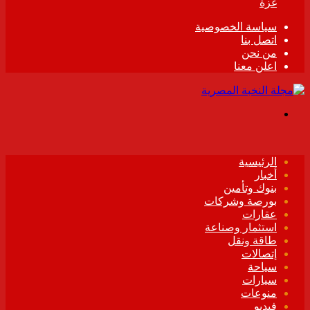
غزة
سياسة الخصوصية
اتصل بنا
من نحن
اعلن معنا
القائمة
الرئيسية
أخبار
بنوك وتأمين
بورصة وشركات
عقارات
استثمار وصناعة
طاقة ونقل
إتصالات
سياحة
سيارات
منوعات
فيديو