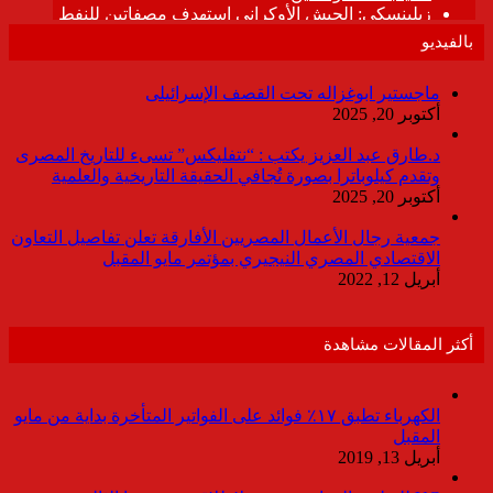
بالفيديو
ماجستير ابوغزاله تحت القصف الإسرائيلى
أكتوبر 20, 2025
د.طارق عبد العزيز يكتب : “نتفليكس” تسىء للتاريخ المصرى
وتقدم كيلوباترا بصورة تُجافي الحقيقة التاريخية والعلمية
أكتوبر 20, 2025
جمعية رجال الأعمال المصريين الأفارقة تعلن تفاصيل التعاون
الاقتصادي المصري النيجيري بمؤتمر مايو المقبل
أبريل 12, 2022
أكثر المقالات مشاهدة
الكهرباء تطبق ١٧٪ فوائد على الفواتير المتأخرة بداية من مايو
المقبل
أبريل 13, 2019