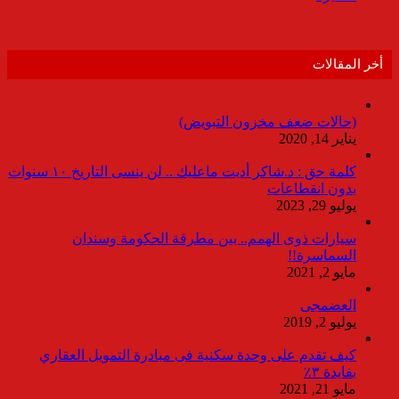
أخر المقالات
(حالات ضعف مخزون التبويض)
يناير 14, 2020
كلمة حق : د.شاكر أديت ماعليك .. لن ينسى التاريخ ١٠ سنوات
بدون انقطاعات
يوليو 29, 2023
سيارات ذوى الهمم.. بين مطرقة الحكومة وسندان
السماسرة!!
مايو 2, 2021
العضمجى
يوليو 2, 2019
كيف تقدم على وحدة سكنية فى مبادرة التمويل العقاري
بفايدة ٣٪
مايو 21, 2021