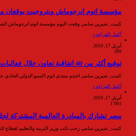
مؤسسة اتوم انرجوماش وبتروجيت يوقعان مذ
كتبت_ شيرين سامى وقعت اليوم مؤسسة اتوم انرجوماش الشعبة
أكمل القراءة »
أبريل 17, 2019
289
توقيع أكثر من 40 اتفاقية تعاون خلال فعاليات اتوم اكسبو 2019
كتبت_ شيرين سامى اختتم منتدى اتوم اكسبو الدولي الحادي عشر لعام 2019 فعالياته لهذا العام حيث شهد 
أكمل القراءة »
أبريل 17, 2019
1٬061
مصر تشارك بالمبادرة العالمية المشتركة لح
كتبت_ شيرين سامى رحب نائب وزير التربية والتعليم لقطاع التعليم الفن