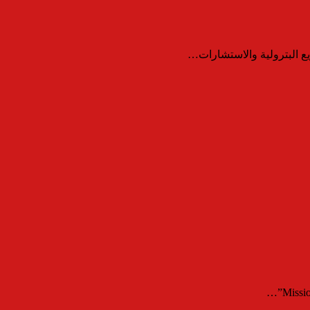
 البترولية والاستشارات…