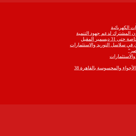
 الكهربائية
اون المشترك لدعم جهود التنمية
يسمبر المقبل
ون في سلاسل التوريد والاستثمارات
صر”
 والاستثمارات
جواء والمحسوسة بالقاهرة 38