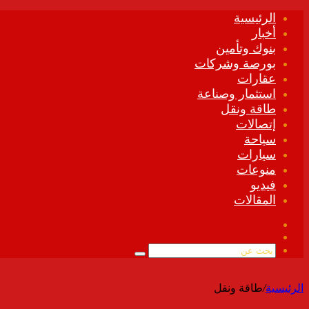
الرئيسية
أخبار
بنوك وتأمين
بورصة وشركات
عقارات
استثمار وصناعة
طاقة ونقل
إتصالات
سياحة
سيارات
منوعات
فيديو
المقالات
فيسبوك
ملخص
الموقع
بحث
RSS
عن
الرئيسية
/
طاقة ونقل