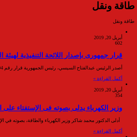
طاقة ونقل
طاقة ونقل
أبريل 20, 2019
602
قرار جمهورى بإصدار اللائحة التنفيذية لهيئة ال
أصدر الرئيس عبدالفتاح السيسي، رئيس الجمهورية قرار رقم 194 لسنة 2019 بإصدار اللائحة التنفيذية لهيئة المواد النووية ، و تم…
أكمل القراءة »
أبريل 20, 2019
354
وزير الكهرباء يدلى بصوته فى الإستفتاء على ا
أدلى الدكتور محمد شاكر وزير الكهرباء والطاقة، بصوته في الإس
أكمل القراءة »