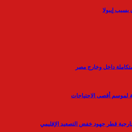
 بسبب إيبولا
المتكاملة داخل وخارج مصر
ية لموسم أقصى الاحتياجات
خارجية قطر جهود خفض التصعيد الإقليمي