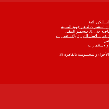
 الكهربائية
اون المشترك لدعم جهود التنمية
يسمبر المقبل
ون في سلاسل التوريد والاستثمارات
صر”
 والاستثمارات
جواء والمحسوسة بالقاهرة 38