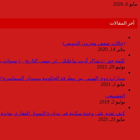
مايو 6, 2026
أخر المقالات
(حالات ضعف مخزون التبويض)
يناير 14, 2020
كلمة حق : د.شاكر أديت ماعليك .. لن ينسى التاريخ ١٠ سنوات بدون انقطاعات
يوليو 29, 2023
سيارات ذوى الهمم.. بين مطرقة الحكومة وسندان السماسرة!!
مايو 2, 2021
العضمجى
يوليو 2, 2019
كيف تقدم على وحدة سكنية فى مبادرة التمويل العقاري بفايدة ٣٪
مايو 21, 2021