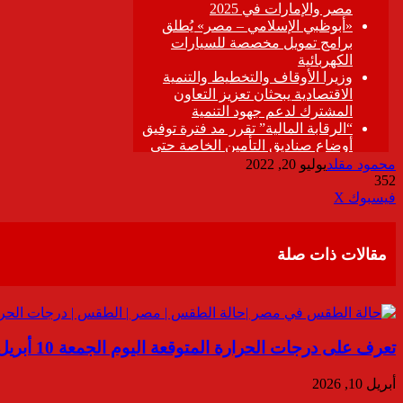
محمود مقلد
يوليو 20, 2022
352
ڤايبر
طباعة
تيلقرام
واتساب
مشاركة
فيسبوك
‫X
عبر
البريد
مقالات ذات صلة
تعرف على درجات الحرارة المتوقعة اليوم الجمعة 10 أبريل 2026
أبريل 10, 2026