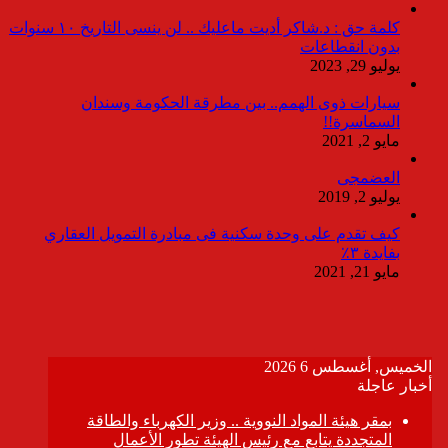
كلمة حق : د.شاكر أديت ماعليك .. لن ينسى التاريخ ١٠ سنوات
بدون انقطاعات
يوليو 29, 2023
سيارات ذوى الهمم.. بين مطرقة الحكومة وسندان
السماسرة!!
مايو 2, 2021
العضمجى
يوليو 2, 2019
كيف تقدم على وحدة سكنية فى مبادرة التمويل العقاري
بفايدة ٣٪
مايو 21, 2021