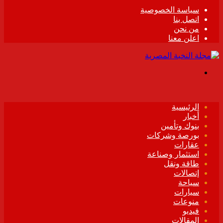
سياسة الخصوصية
اتصل بنا
من نحن
اعلن معنا
القائمة
الرئيسية
أخبار
بنوك وتأمين
بورصة وشركات
عقارات
استثمار وصناعة
طاقة ونقل
إتصالات
سياحة
سيارات
منوعات
فيديو
المقالات