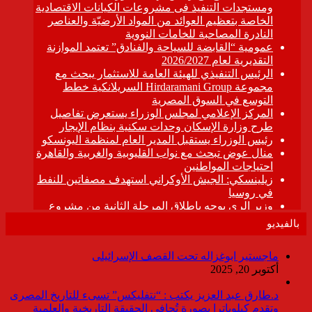
بالفيديو
ماجستير ابوغزاله تحت القصف الإسرائيلى
أكتوبر 20, 2025
د.طارق عبد العزيز يكتب : “نتفليكس” تسىء للتاريخ المصرى
وتقدم كيلوباترا بصورة تُجافي الحقيقة التاريخية والعلمية