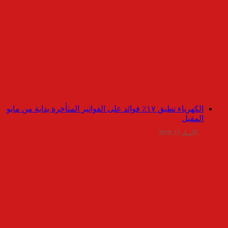
الكهرباء تطبق ١٧٪ فوائد على الفواتير المتأخرة بداية من مايو
المقبل
أبريل 13, 2019