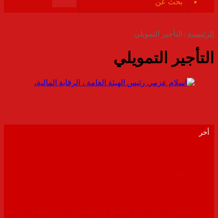
الموقع
بحث
RSS
عن
الرئيسية
/
التأجير التمويلي
التأجير التمويلي
أخر
أخبار
8
مايو 12, 2026
رئيس الرقابة المالية: نعمل على ربط الهيئة