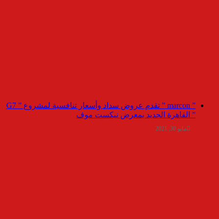
” marcon ” تقدم عروض سداد وأسعار تنافسية لمشروع ” G7
” القاهرة الجديد بمعرض نيكست موف
مايو 30, 2021