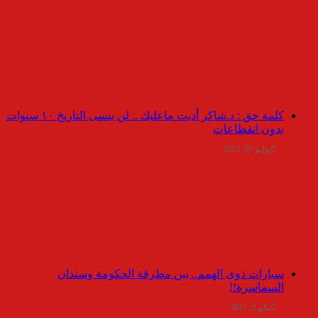
كلمة حق : د.شاكر أديت ماعليك .. لن ينسى التاريخ ١٠ سنوات
بدون انقطاعات
يوليو 29, 2023
سيارات ذوى الهمم.. بين مطرقة الحكومة وسندان
السماسرة!!
مايو 2, 2021