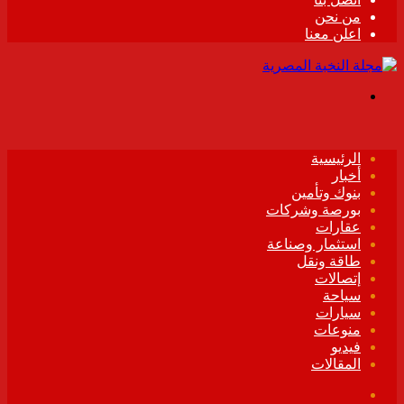
من نحن
اعلن معنا
القائمة
الرئيسية
أخبار
بنوك وتأمين
بورصة وشركات
عقارات
استثمار وصناعة
طاقة ونقل
إتصالات
سياحة
سيارات
منوعات
فيديو
المقالات
فيسبوك