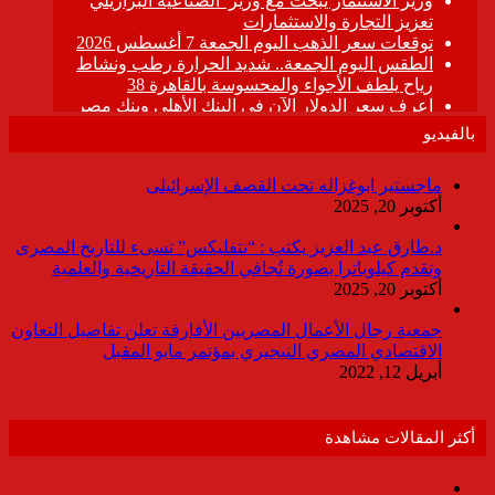
بالفيديو
ماجستير ابوغزاله تحت القصف الإسرائيلى
أكتوبر 20, 2025
د.طارق عبد العزيز يكتب : “نتفليكس” تسىء للتاريخ المصرى
وتقدم كيلوباترا بصورة تُجافي الحقيقة التاريخية والعلمية
أكتوبر 20, 2025
جمعية رجال الأعمال المصريين الأفارقة تعلن تفاصيل التعاون
الاقتصادي المصري النيجيري بمؤتمر مايو المقبل
أبريل 12, 2022
أكثر المقالات مشاهدة