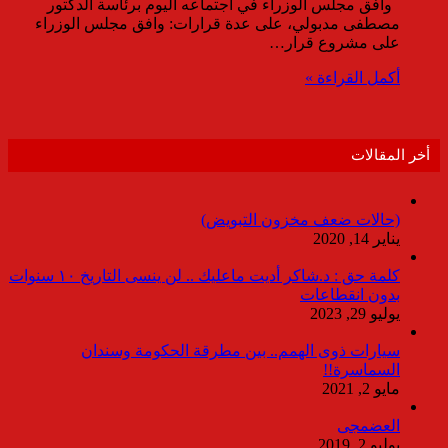
وافق مجلس الوزراء في اجتماعه اليوم برئاسة الدكتور
مصطفى مدبولي، على عدة قرارات: وافق مجلس الوزراء
على مشروع قرار…
أكمل القراءة »
أخر المقالات
(حالات ضعف مخزون التبويض)
يناير 14, 2020
كلمة حق : د.شاكر أديت ماعليك .. لن ينسى التاريخ ١٠ سنوات
بدون انقطاعات
يوليو 29, 2023
سيارات ذوى الهمم.. بين مطرقة الحكومة وسندان
السماسرة!!
مايو 2, 2021
العضمجى
يوليو 2, 2019