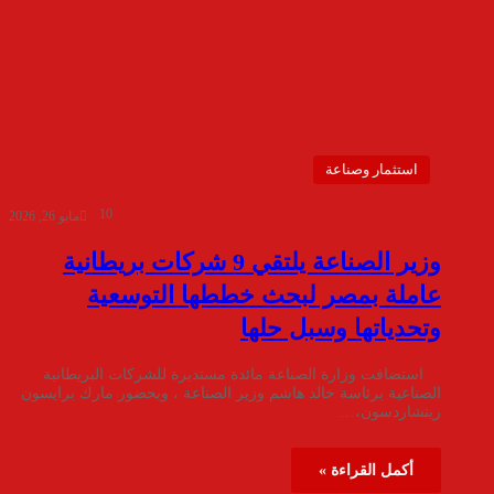
استثمار وصناعة
10
مايو 26, 2026
وزير الصناعة يلتقي 9 شركات بريطانية
عاملة بمصر لبحث خططها التوسعية
وتحدياتها وسبل حلها
استضافت وزارة الصناعة مائدة مستديرة للشركات البريطانية
الصناعية برئاسة خالد هاشم وزير الصناعة ، وبحضور مارك برايسون
ريتشاردسون،…
أكمل القراءة »