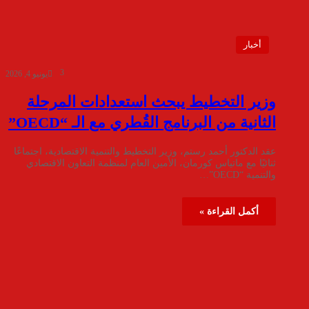
أخبار
3
يونيو 4, 2026
وزير التخطيط يبحث استعدادات المرحلة
الثانية من البرنامج القُطري مع الـ “OECD”
عقد الدكتور أحمد رستم، وزير التخطيط والتنمية الاقتصادية، اجتماعًا
ثنائيًا مع ماتياس كورمان، الأمين العام لمنظمة التعاون الاقتصادي
والتنمية “OECD”…
أكمل القراءة »