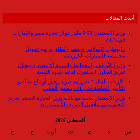
أحدث المقالات
وزير الاستثمار: 9.68 مليار دولار تجارة مصر والإمارات
في 2025
«أبوظبي الإسلامي – مصر» يُطلق برامج تمويل
مخصصة للسيارات الكهربائية
وزيرا الأوقاف والتخطيط والتنمية الاقتصادية يبحثان
تعزيز التعاون المشترك لدعم جهود التنمية
“الرقابة المالية” تقرر مد فترة توفيق أوضاع صناديق
التأمين الخاصة حتى 31 ديسمبر المقبل
وزير الاستثمار يبحث مع نائب وزير التجارة الصيني تعزيز
التعاون في سلاسل التوريد والاستثمارات
أغسطس 2026
س
د
ن
ث
أرب
خ
ج