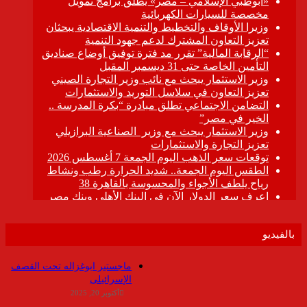
بالفيديو
ماجستير ابوغزاله تحت القصف
الإسرائيلى
أكتوبر 20, 2025