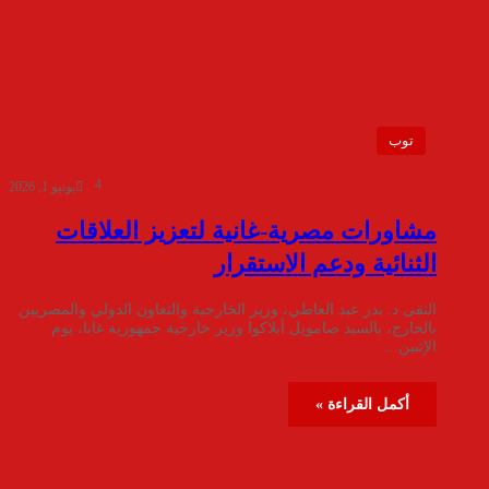
توب
4
يونيو 1, 2026
مشاورات مصرية-غانية لتعزيز العلاقات
الثنائية ودعم الاستقرار
التقى د. بدر عبد العاطي، وزير الخارجية والتعاون الدولي والمصريين
بالخارج، بالسيد صامويل أبلاكوا وزير خارجية جمهورية غانا، يوم
الإثنين…
أكمل القراءة »