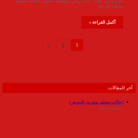
مع إثيوبيس تافارا، نائب رئيس مؤسسة التمويل الدولية لشؤون
منطقة أفريقيا…
أكمل القراءة »
»
2
1
أخر المقالات
(حالات ضعف مخزون التبويض)
يناير 14, 2020