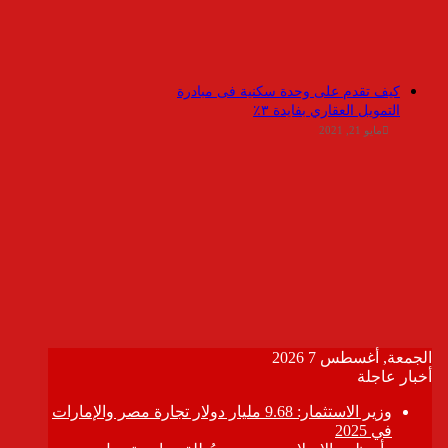
كيف تقدم على وحدة سكنية فى مبادرة
التمويل العقاري بفايدة ٣٪
مايو 21, 2021