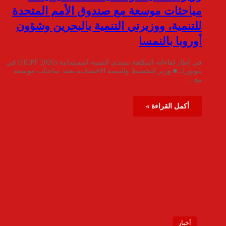
مباحثات موسعة مع صندوق الأمم المتحدة
للتنمية، ووزيرتي التنمية بالبحرين وشؤون
أوروبا بالنمسا
في إطار لقاءاته المكثفة بمنتدى التنمية المستدامة (HLPF 2026) في
نيويورك ■ وزير التخطيط والتنمية الاقتصادية يعقد مباحثات موسعة
مع…
أكمل القراءة »
أخبار