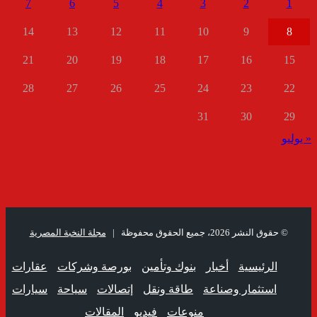
7
6
5
4
3
2
1
14
13
12
11
10
9
8
21
20
19
18
17
16
15
28
27
26
25
24
23
22
31
30
29
« يوليو
© حقوق النشر 2026، جميع الحقوق محفوظة |
مجلة النخبة المصرية
الرئيسية
أخبار
بنوك وتأمين
بورصة وشركات
عقارات
استثمار وصناعة
طاقة ونقل
إتصالات
سياحة
سيارات
منوعات
فيديو
المقالات