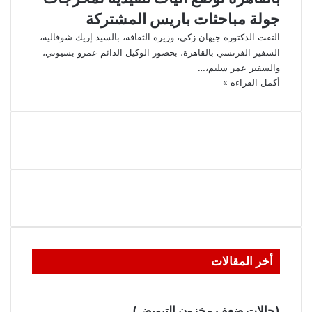
جولة مباحثات باريس المشتركة
​التقت الدكتورة جيهان زكي، وزيرة الثقافة، بالسيد إريك شوفاليه،
السفير الفرنسي بالقاهرة، بحضور الوكيل الدائم عمرو بسيوني،
والسفير عمر سليم،…
أكمل القراءة »
أخر المقالات
(حالات ضعف مخزون التبويض)