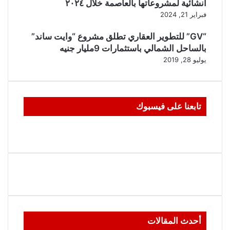
انشائية لمشروعاتها بالعاصمة خلال ٢٠٢٤
فبراير 21, 2024
“GV” للتطوير العقاري تطلق مشروع “وايت ساند”
بالساحل الشمالي باستثمارات 9مليار جنيه
يوليو 28, 2019
تابعنا على فيسبوك
أحدث المقالات