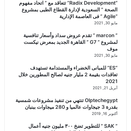
“Radix Development” تتعاقد مع ” اتحاد مفهوم
الصحة ” السعودية لإدارة القطاع الطبى بمشروع
“Agile ” فى العاصمة الإدارية
مايو 30, 2021
” marcon ” تقدم عروض سداد وأسعار تنافسية
لمشروع ” G7 ” القاهرة الجديد بمعرض نيكست
موف
مايو 30, 2021
“ES” للمبانى الخضراء والمستدامة تستهدف
تعاقدات بقيمة 2 مليار جنيه لصالح المطورين خلال
2021
أبريل 21, 2021
Olptechegypt تنتهي من تنفيذ مشروعات شمسية
بقدرة 3 جيجاوات عالميا و 280 ميجاوات ببنبان
أكتوبر 16, 2019
” SAK ” للتطوير تضخ ٣٠٠ مليون جنيه أعمال