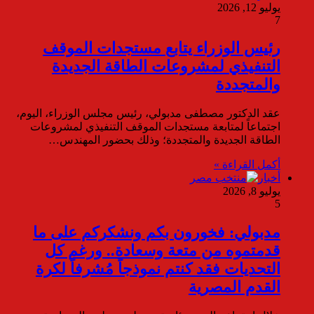
يوليو 12, 2026
7
رئيس الوزراء يتابع مستجدات الموقف
التنفيذي لمشروعات الطاقة الجديدة
والمتجددة
عقد الدكتور مصطفى مدبولي، رئيس مجلس الوزراء، اليوم،
اجتماعاً لمتابعة مستجدات الموقف التنفيذي لمشروعات
الطاقة الجديدة والمتجددة؛ وذلك بحضور المهندس…
أكمل القراءة »
أخبار
يوليو 8, 2026
5
مدبولي: فخورون بكم ونشكركم على ما
قدمتموه من متعة وسعادة.. ورغم كل
التحديات فقد كنتم نموذجاً مُشرفاً لكرة
القدم المصرية