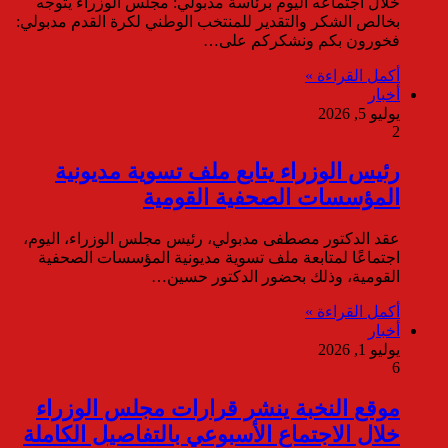
خلال اجتماعه اليوم برئاسة مدبولي: مجلس الوزراء يتوجه
بخالص الشكر والتقدير للمنتخب الوطني لكرة القدم مدبولي:
فخورون بكم ونشكركم على…
أكمل القراءة »
أخبار
يوليو 5, 2026
2
رئيس الوزراء يتابع ملف تسوية مديونية
المؤسسات الصحفية القومية
عقد الدكتور مصطفى مدبولي، رئيس مجلس الوزراء، اليوم،
اجتماعًا لمتابعة ملف تسوية مديونية المؤسسات الصحفية
القومية، وذلك بحضور الدكتور حسين…
أكمل القراءة »
أخبار
يوليو 1, 2026
6
موقع النخبة ينشر قرارات مجلس الوزراء
خلال الاجتماع الأسبوعي بالتفاصيل الكاملة