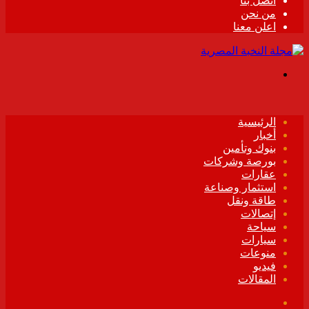
اتصل بنا
من نحن
اعلن معنا
القائمة
الرئيسية
أخبار
بنوك وتأمين
بورصة وشركات
عقارات
استثمار وصناعة
طاقة ونقل
إتصالات
سياحة
سيارات
منوعات
فيديو
المقالات
فيسبوك