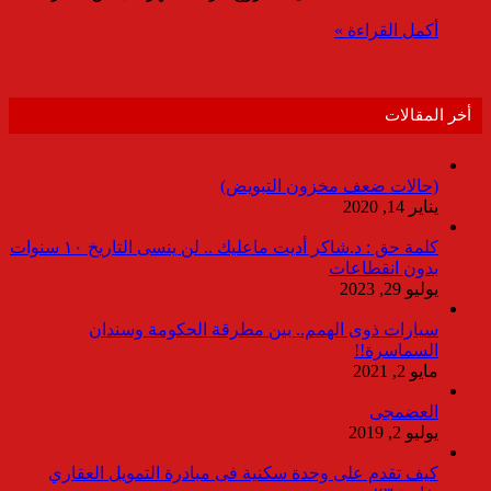
أكمل القراءة »
أخر المقالات
(حالات ضعف مخزون التبويض)
يناير 14, 2020
كلمة حق : د.شاكر أديت ماعليك .. لن ينسى التاريخ ١٠ سنوات
بدون انقطاعات
يوليو 29, 2023
سيارات ذوى الهمم.. بين مطرقة الحكومة وسندان
السماسرة!!
مايو 2, 2021
العضمجى
يوليو 2, 2019
كيف تقدم على وحدة سكنية فى مبادرة التمويل العقاري