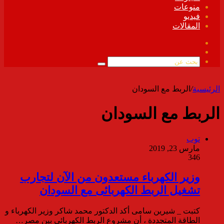
منوعات
فيديو
المقالات
فيسبوك
ملخص
الموقع
بحث
RSS
عن
الرئيسية
/
الربط مع السودان
الربط مع السودان
توب
مارس 23, 2019
346
وزير الكهرباء مستعدون من الآن لتجارب
تشغيل الربط الكهربائى مع السودان
كتبت _ شيرين سامى أكد الدكتور محمد شاكر وزير الكهرباء و
الطاقة المتجددة ، أن مشروع الربط الكهربائى بين مصر…