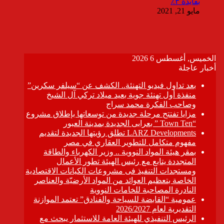
بفايدة ٣٪
مايو 21, 2021