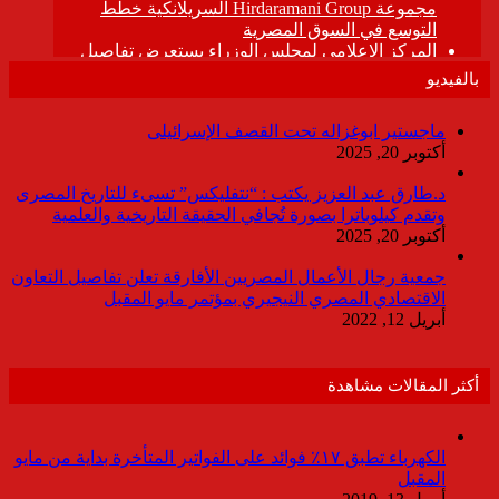
بالفيديو
ماجستير ابوغزاله تحت القصف الإسرائيلى
أكتوبر 20, 2025
د.طارق عبد العزيز يكتب : “نتفليكس” تسىء للتاريخ المصرى
وتقدم كيلوباترا بصورة تُجافي الحقيقة التاريخية والعلمية
أكتوبر 20, 2025
جمعية رجال الأعمال المصريين الأفارقة تعلن تفاصيل التعاون
الاقتصادي المصري النيجيري بمؤتمر مايو المقبل
أبريل 12, 2022
أكثر المقالات مشاهدة
الكهرباء تطبق ١٧٪ فوائد على الفواتير المتأخرة بداية من مايو
المقبل