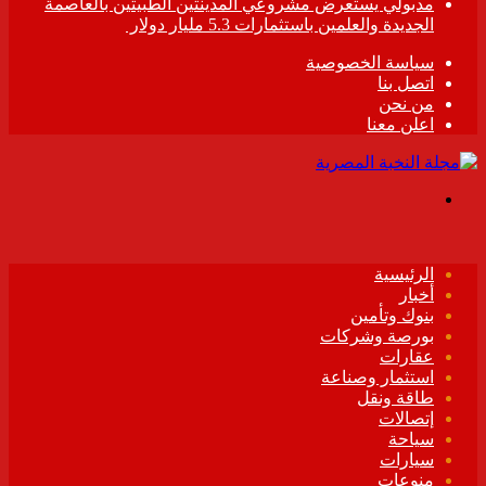
مدبولي يستعرض مشروعي المدينتين الطبيتين بالعاصمة
الجديدة والعلمين باستثمارات 5.3 مليار دولار
سياسة الخصوصية
اتصل بنا
من نحن
اعلن معنا
القائمة
الرئيسية
أخبار
بنوك وتأمين
بورصة وشركات
عقارات
استثمار وصناعة
طاقة ونقل
إتصالات
سياحة
سيارات
منوعات