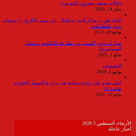
(حالات ضعف مخزون التبويض)
يناير 14, 2020
كلمة حق : د.شاكر أديت ماعليك .. لن ينسى التاريخ ١٠ سنوات
بدون انقطاعات
يوليو 29, 2023
سيارات ذوى الهمم.. بين مطرقة الحكومة وسندان
السماسرة!!
مايو 2, 2021
العضمجى
يوليو 2, 2019
كيف تقدم على وحدة سكنية فى مبادرة التمويل العقاري
بفايدة ٣٪
مايو 21, 2021