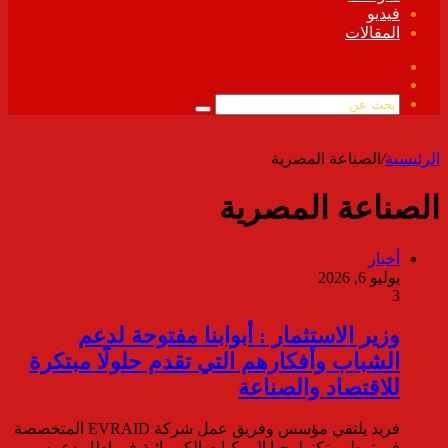
فيديو
المقالات
فيسبوك
ملخص
الموقع
بحث
RSS
عن
الرئيسية
/
الصناعة المصرية
الصناعة المصرية
أخبار
يوليو 6, 2026
3
وزير الاستثمار : أبوابنا مفتوحة لدعم
الشباب وأفكارهم التي تقدم حلولًا مبتكرة
للاقتصاد والصناعة
فريد يلتقي مؤسس وفريق عمل شركة EVRAID المتخصصة
في توطين تكنولوجيا المركبات الكهربائية في إطار دعمه