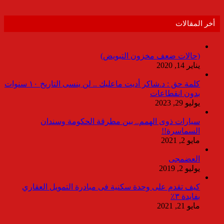
أخر المقالات
(حالات ضعف مخزون التبويض)
يناير 14, 2020
كلمة حق : د.شاكر أديت ماعليك .. لن ينسى التاريخ ١٠ سنوات
بدون انقطاعات
يوليو 29, 2023
سيارات ذوى الهمم.. بين مطرقة الحكومة وسندان
السماسرة!!
مايو 2, 2021
العضمجى
يوليو 2, 2019
كيف تقدم على وحدة سكنية فى مبادرة التمويل العقاري
بفايدة ٣٪
مايو 21, 2021