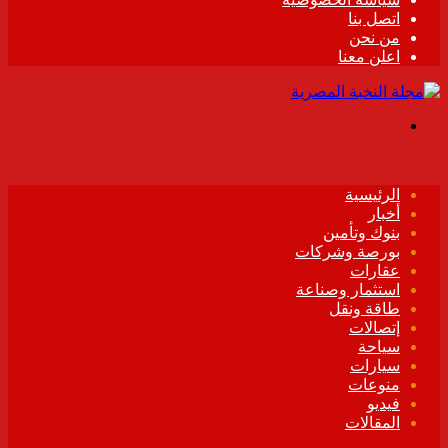
اتصل بنا
من نحن
اعلن معنا
القائمة
الرئيسية
أخبار
بنوك وتأمين
بورصة وشركات
عقارات
استثمار وصناعة
طاقة ونقل
إتصالات
سياحة
سيارات
منوعات
فيديو
المقالات