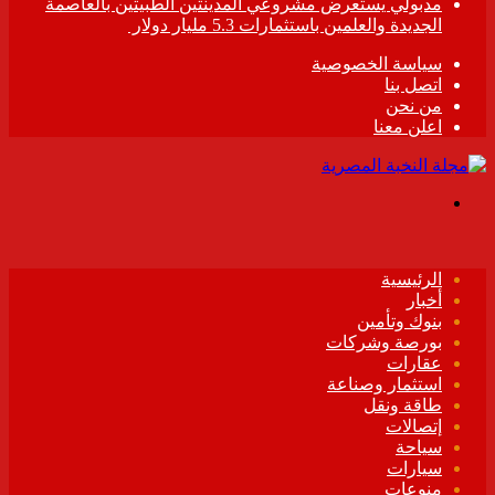
مدبولي يستعرض مشروعي المدينتين الطبيتين بالعاصمة
الجديدة والعلمين باستثمارات 5.3 مليار دولار
سياسة الخصوصية
اتصل بنا
من نحن
اعلن معنا
القائمة
الرئيسية
أخبار
بنوك وتأمين
بورصة وشركات
عقارات
استثمار وصناعة
طاقة ونقل
إتصالات
سياحة
سيارات
منوعات