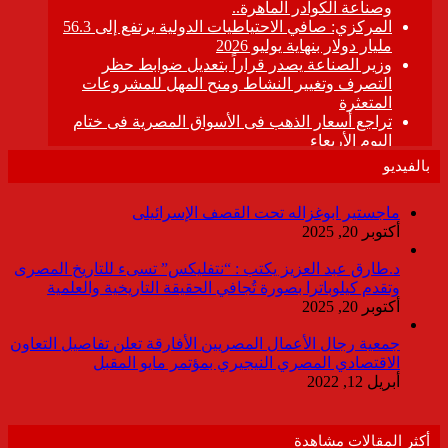
بالفيديو
ماجستير ابوغزاله تحت القصف الإسرائيلى
أكتوبر 20, 2025
د.طارق عبد العزيز يكتب : “نتفليكس” تسىء للتاريخ المصرى
وتقدم كيلوباترا بصورة تُجافي الحقيقة التاريخية والعلمية
أكتوبر 20, 2025
جمعية رجال الأعمال المصريين الأفارقة تعلن تفاصيل التعاون
الاقتصادي المصري النيجيري بمؤتمر مايو المقبل
أبريل 12, 2022
أكثر المقالات مشاهدة