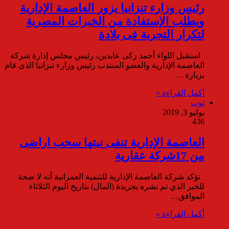
رئيس وزارء تنزانيا يزور العاصمة الإدارية
ويطلب الإستفادة من الخبرات المصرية
لتكرار التجربة فى بلادة
استقبل اللواء أحمد زكى عابدين، رئيس مجلس إدارة شركة
العاصمة الإدارية والعضو المنتدب رئيس وزارء تنزانيا الذى قام
بزيارة …
أكمل القراءة »
توب
يوليو 3, 2019
436
العاصمة الإدارية تنفى نيتها سحب اراضى
من 17شركة عقارية
تؤكد شركة العاصمة الإدارية للتنمية العمرانية أنه لا صحة
للخبر الذي تم نشره بجريدة (المال) بتاريخ اليوم الثلاثاء
الموافق…
أكمل القراءة »