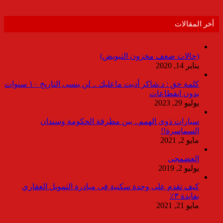
أخر المقالات
(حالات ضعف مخزون التبويض)
يناير 14, 2020
كلمة حق : د.شاكر أديت ماعليك .. لن ينسى التاريخ ١٠ سنوات
بدون انقطاعات
يوليو 29, 2023
سيارات ذوى الهمم.. بين مطرقة الحكومة وسندان
السماسرة!!
مايو 2, 2021
العضمجى
يوليو 2, 2019
كيف تقدم على وحدة سكنية فى مبادرة التمويل العقاري
بفايدة ٣٪
مايو 21, 2021