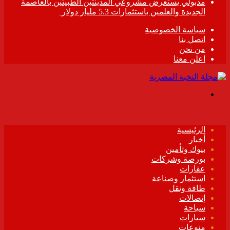
مدبولي يستعرض مشروعي المدينتين الطبيتين بالعاصمة
الجديدة والعلمين باستثمارات 5.3 مليار دولار
سياسة الخصوصية
اتصل بنا
من نحن
اعلن معنا
القائمة
الرئيسية
أخبار
بنوك وتأمين
بورصة وشركات
عقارات
استثمار وصناعة
طاقة ونقل
إتصالات
سياحة
سيارات
منوعات