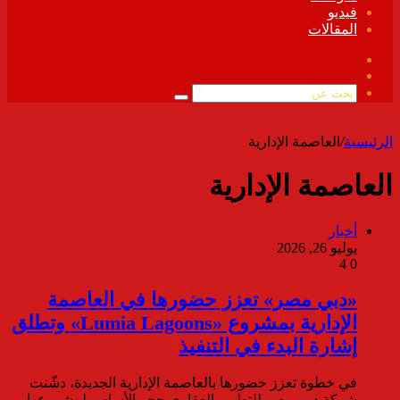
فيديو
المقالات
فيسبوك
ملخص
الموقع
بحث
RSS
عن
الرئيسية
/
العاصمة الإدارية
العاصمة الإدارية
أخبار
يوليو 26, 2026
4
0
«دبي مصر» تعزز حضورها في العاصمة
الإدارية بمشروع «Lumia Lagoons» وتطلق
إشارة البدء في التنفيذ
في خطوة تعزز حضورها بالعاصمة الإدارية الجديدة، دشّنت
شركة دبي مصر للتطوير العقاري حجر الأساس لمشروعها