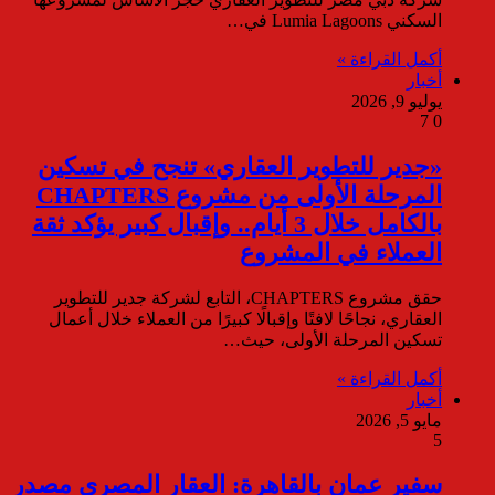
السكني Lumia Lagoons في…
أكمل القراءة »
أخبار
يوليو 9, 2026
7
0
«جدير للتطوير العقاري» تنجح في تسكين
المرحلة الأولى من مشروع CHAPTERS
بالكامل خلال 3 أيام.. وإقبال كبير يؤكد ثقة
العملاء في المشروع
حقق مشروع CHAPTERS، التابع لشركة جدير للتطوير
العقاري، نجاحًا لافتًا وإقبالًا كبيرًا من العملاء خلال أعمال
تسكين المرحلة الأولى، حيث…
أكمل القراءة »
أخبار
مايو 5, 2026
5
سفير عمان بالقاهرة: العقار المصري مصدر