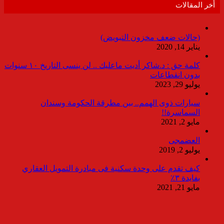
أخر المقالات
(حالات ضعف مخزون التبويض)
يناير 14, 2020
كلمة حق : د.شاكر أديت ماعليك .. لن ينسى التاريخ ١٠ سنوات
بدون انقطاعات
يوليو 29, 2023
سيارات ذوى الهمم.. بين مطرقة الحكومة وسندان
السماسرة!!
مايو 2, 2021
العضمجى
يوليو 2, 2019
كيف تقدم على وحدة سكنية فى مبادرة التمويل العقاري
بفايدة ٣٪
مايو 21, 2021