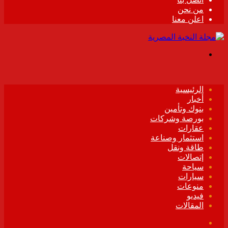
من نحن
اعلن معنا
القائمة
الرئيسية
أخبار
بنوك وتأمين
بورصة وشركات
عقارات
استثمار وصناعة
طاقة ونقل
إتصالات
سياحة
سيارات
منوعات
فيديو
المقالات
فيسبوك