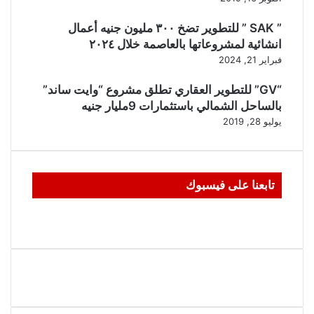
” SAK ” للتطوير تضخ ٣٠٠ مليون جنيه أعمال
انشائية لمشروعاتها بالعاصمة خلال ٢٠٢٤
فبراير 21, 2024
“GV” للتطوير العقاري تطلق مشروع “وايت ساند”
بالساحل الشمالي باستثمارات 9مليار جنيه
يوليو 28, 2019
تابعنا على فيسبوك