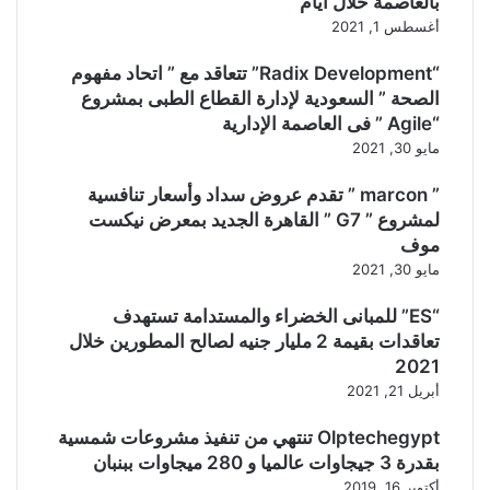
بالعاصمة خلال أيام
أغسطس 1, 2021
“Radix Development” تتعاقد مع ” اتحاد مفهوم
الصحة ” السعودية لإدارة القطاع الطبى بمشروع
“Agile ” فى العاصمة الإدارية
مايو 30, 2021
” marcon ” تقدم عروض سداد وأسعار تنافسية
لمشروع ” G7 ” القاهرة الجديد بمعرض نيكست
موف
مايو 30, 2021
“ES” للمبانى الخضراء والمستدامة تستهدف
تعاقدات بقيمة 2 مليار جنيه لصالح المطورين خلال
2021
أبريل 21, 2021
Olptechegypt تنتهي من تنفيذ مشروعات شمسية
بقدرة 3 جيجاوات عالميا و 280 ميجاوات ببنبان
أكتوبر 16, 2019