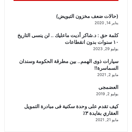
(حالات ضعف مخزون التبويض)
يناير 14, 2020
كلمة حق : د.شاكر أديت ماعليك .. لن ينسى التاريخ
١٠ سنوات بدون انقطاعات
يوليو 29, 2023
سيارات ذوى الهمم.. بين مطرقة الحكومة وسندان
السماسرة!!
مايو 2, 2021
العضمجى
يوليو 2, 2019
كيف تقدم على وحدة سكنية فى مبادرة التمويل
العقاري بفايدة ٣٪
مايو 21, 2021