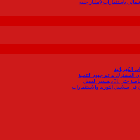
 الكهربائية
اون المشترك لدعم جهود التنمية
يسمبر المقبل
ون في سلاسل التوريد والاستثمارات