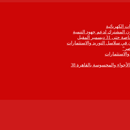
 الكهربائية
اون المشترك لدعم جهود التنمية
يسمبر المقبل
ون في سلاسل التوريد والاستثمارات
صر”
 والاستثمارات
جواء والمحسوسة بالقاهرة 38