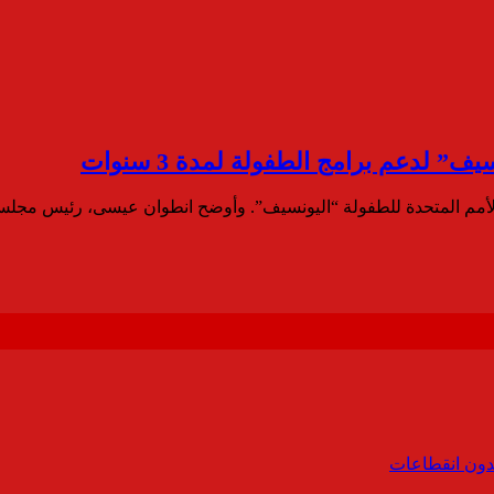
” لدعم برامج الطفولة لمدة 3 سنوات
لأمم المتحدة للطفولة “اليونسيف”. وأوضح انطوان عيسى، رئيس مجل