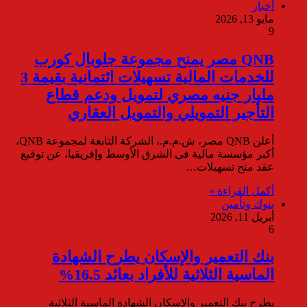
أخبار
مايو 13, 2026
9
QNB مصر يمنح مجموعة جلوبال كورب
للخدمات المالية تسهيلات ائتمانية بقيمة 3
مليار جنيه مصري لتمويل ودعم قطاع
التأجير التمويلي والتمويل العقاري
أعلن QNB مصر، ش.م.م.، الشركة التابعة لمجموعة QNB،
أكبر مؤسسة مالية في الشرق الأوسط وإفريقيا، عن توقيع
عقد منح تسهيلات…
أكمل القراءة »
بنوك وتأمين
أبريل 11, 2026
6
بنك التعمير والإسكان يطرح الشهادة
الماسية الثلاثية للأفراد بعائد 16.5%
يطرح بنك التعمير والإسكان الشهادة الماسية الثلاثية