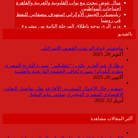
بالفيديو
ماجستير ابوغزاله تحت القصف الإسرائيلى
أكتوبر 20, 2025
د.طارق عبد العزيز يكتب : “نتفليكس” تسىء للتاريخ المصرى
وتقدم كيلوباترا بصورة تُجافي الحقيقة التاريخية والعلمية
أكتوبر 20, 2025
جمعية رجال الأعمال المصريين الأفارقة تعلن تفاصيل التعاون
الاقتصادي المصري النيجيري بمؤتمر مايو المقبل
أبريل 12, 2022
أكثر المقالات مشاهدة