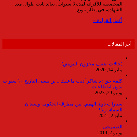
المخصصة للأفراد، لمدة 3 سنوات، بعائد ثابت طوال مدة
الشهادة، في إطار تنويع…
أكمل القراءة »
أخر المقالات
(حالات ضعف مخزون التبويض)
يناير 14, 2020
كلمة حق : د.شاكر أديت ماعليك .. لن ينسى التاريخ ١٠ سنوات
بدون انقطاعات
يوليو 29, 2023
سيارات ذوى الهمم.. بين مطرقة الحكومة وسندان
السماسرة!!
مايو 2, 2021
العضمجى
يوليو 2, 2019