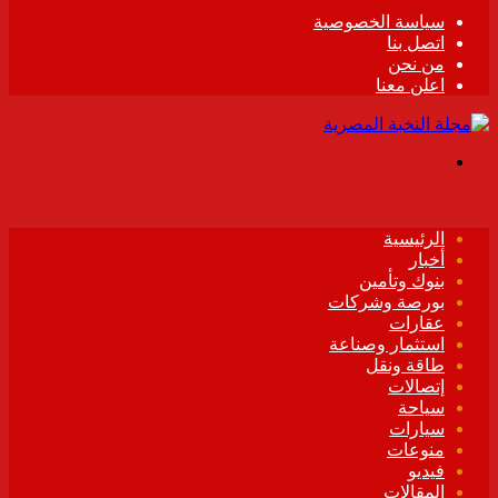
سياسة الخصوصية
اتصل بنا
من نحن
اعلن معنا
القائمة
الرئيسية
أخبار
بنوك وتأمين
بورصة وشركات
عقارات
استثمار وصناعة
طاقة ونقل
إتصالات
سياحة
سيارات
منوعات
فيديو
المقالات