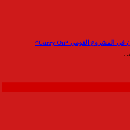
لمشروع القومي “Carry On”