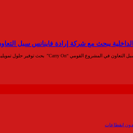
اخلية يبحث مع شركة إرادة فاينانس سبل التعاون في ا
ع القومي “Carry On” بحث توفير حلول تمويلية…