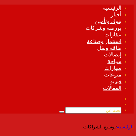
الرئيسية
أخبار
بنوك وتأمين
بورصة وشركات
عقارات
استثمار وصناعة
طاقة ونقل
إتصالات
سياحة
سيارات
منوعات
فيديو
المقالات
فيسبوك
ملخص
الموقع
بحث
RSS
عن
الرئيسية
/
توسيع الشراكات