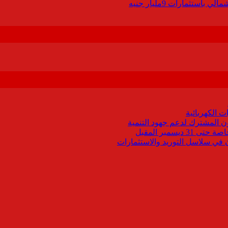
 الكهربائية
اون المشترك لدعم جهود التنمية
يسمبر المقبل
ون في سلاسل التوريد والاستثمارات