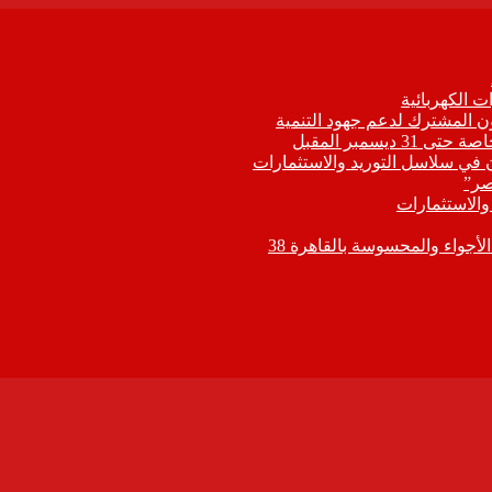
 الكهربائية
اون المشترك لدعم جهود التنمية
يسمبر المقبل
ون في سلاسل التوريد والاستثمارات
صر”
 والاستثمارات
جواء والمحسوسة بالقاهرة 38