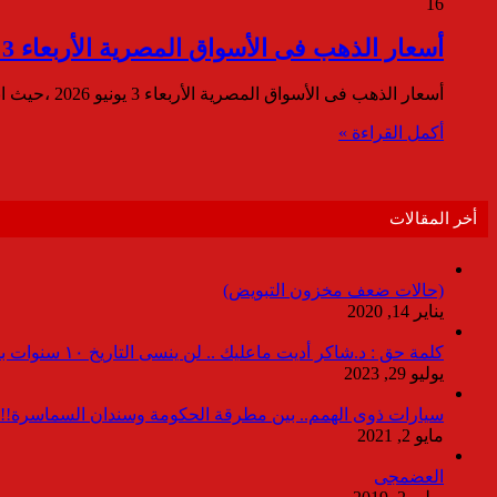
16
أسعار الذهب فى الأسواق المصرية الأربعاء 3 يونيو 2026
أسعار الذهب فى الأسواق المصرية الأربعاء 3 يونيو 2026 ،حيث انخفض سعر الذهب اليوم في مصر بنحو 25 جنيهًا، ببداية…
أكمل القراءة »
أخر المقالات
(حالات ضعف مخزون التبويض)
يناير 14, 2020
كلمة حق : د.شاكر أديت ماعليك .. لن ينسى التاريخ ١٠ سنوات بدون انقطاعات
يوليو 29, 2023
سيارات ذوى الهمم.. بين مطرقة الحكومة وسندان السماسرة!!
مايو 2, 2021
العضمجى