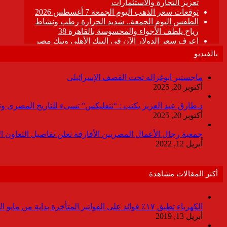
بالفيديو
ماجستير ابوغزاله تحت القصف الإسرائيلى
أكتوبر 20, 2025
د.طارق عبد العزيز يكتب : “نتفليكس” تسىء للتاريخ المصرى وتقدم
أكتوبر 20, 2025
جمعية رجال الأعمال المصريين الأفارقة تعلن تفاصيل التعاون ا
أبريل 12, 2022
أكثر المقالات مشاهدة
الكهرباء تطبق ١٧٪ فوائد على الفواتير المتأخرة بداية من مايو المقبل
أبريل 13, 2019