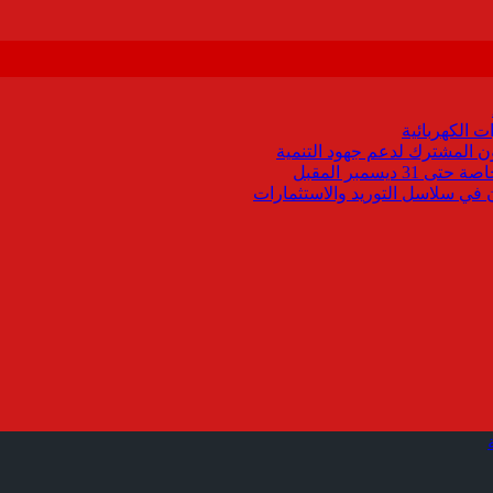
 الكهربائية
اون المشترك لدعم جهود التنمية
يسمبر المقبل
ون في سلاسل التوريد والاستثمارات