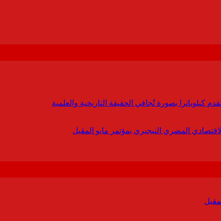
 كيلوباترا بصورة تُجافي الحقيقة التاريخية والعلمية
لاقتصادي المصري النيجيري بمؤتمر مايو المقبل