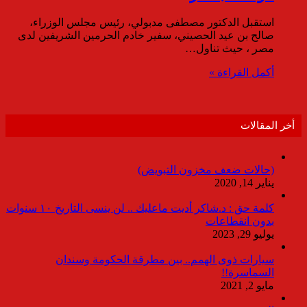
استقبل الدكتور مصطفى مدبولي، رئيس مجلس الوزراء،
صالح بن عيد الحصيني، سفير خادم الحرمين الشريفين لدى
مصر ، حيث تناول…
أكمل القراءة »
أخر المقالات
(حالات ضعف مخزون التبويض)
يناير 14, 2020
كلمة حق : د.شاكر أديت ماعليك .. لن ينسى التاريخ ١٠ سنوات
بدون انقطاعات
يوليو 29, 2023
سيارات ذوى الهمم.. بين مطرقة الحكومة وسندان
السماسرة!!
مايو 2, 2021