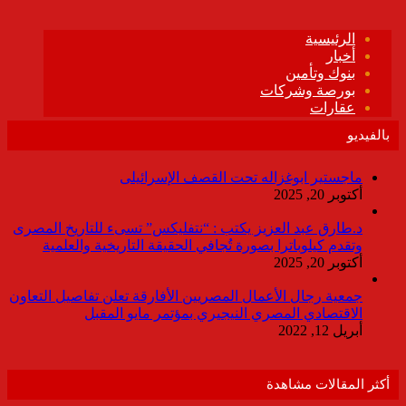
بالفيديو
ماجستير ابوغزاله تحت القصف الإسرائيلى
أكتوبر 20, 2025
د.طارق عبد العزيز يكتب : “نتفليكس” تسىء للتاريخ المصرى
وتقدم كيلوباترا بصورة تُجافي الحقيقة التاريخية والعلمية
أكتوبر 20, 2025
جمعية رجال الأعمال المصريين الأفارقة تعلن تفاصيل التعاون
الاقتصادي المصري النيجيري بمؤتمر مايو المقبل
أبريل 12, 2022
أكثر المقالات مشاهدة