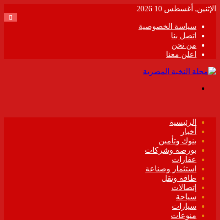
الإثنين, أغسطس 10 2026
سياسة الخصوصية
اتصل بنا
من نحن
اعلن معنا
القائمة
الرئيسية
أخبار
بنوك وتأمين
بورصة وشركات
عقارات
استثمار وصناعة
طاقة ونقل
إتصالات
سياحة
سيارات
منوعات