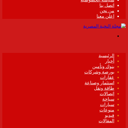
اتصل بنا
من نحن
اعلن معنا
القائمة
الرئيسية
أخبار
بنوك وتأمين
بورصة وشركات
عقارات
استثمار وصناعة
طاقة ونقل
إتصالات
سياحة
سيارات
منوعات
فيديو
المقالات