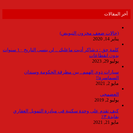
أخر المقالات
(حالات ضعف مخزون التبويض)
يناير 14, 2020
كلمة حق : د.شاكر أديت ماعليك .. لن ينسى التاريخ ١٠ سنوات
بدون انقطاعات
يوليو 29, 2023
سيارات ذوى الهمم.. بين مطرقة الحكومة وسندان
السماسرة!!
مايو 2, 2021
العضمجى
يوليو 2, 2019
كيف تقدم على وحدة سكنية فى مبادرة التمويل العقاري
بفايدة ٣٪
مايو 21, 2021