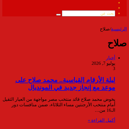
فيسبوك
ملخص
الموقع
بحث
RSS
عن
الرئيسية
/
صلاح
صلاح
أخبار
يوليو 7, 2026
3
ليلة الأرقام القياسية.. محمد صلاح على
موعد مع إنجاز جديد في المونديال
يخوض محمد صلاح قائد منتخب مصر مواجهة من العيار الثقيل
أمام منتخب الأرجنتين مساء الثلاثاء، ضمن منافسات دور
الـ16 من…
أكمل القراءة »